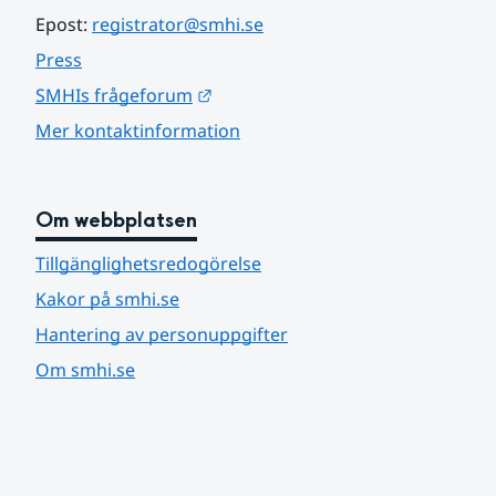
Epost: 
registrator@smhi.se
Press
Länk till annan webbplats.
SMHIs frågeforum
Mer kontaktinformation
Om webbplatsen
Tillgänglighetsredogörelse
Kakor på smhi.se
Hantering av personuppgifter
Om smhi.se