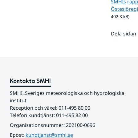
SMHIs rappo
Östesjöregi
402.3 kB)
Dela sidan
Kontakta SMHI
SMHI, Sveriges meteorologiska och hydrologiska 
institut
Reception och växel: 011-495 80 00
Telefon kundtjänst: 011-495 82 00
Organisationsnummer: 202100-0696
Epost: 
kundtjanst@smhi.se