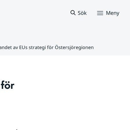
Sök
Meny
ndet av EUs strategi för Östersjöregionen
ör 