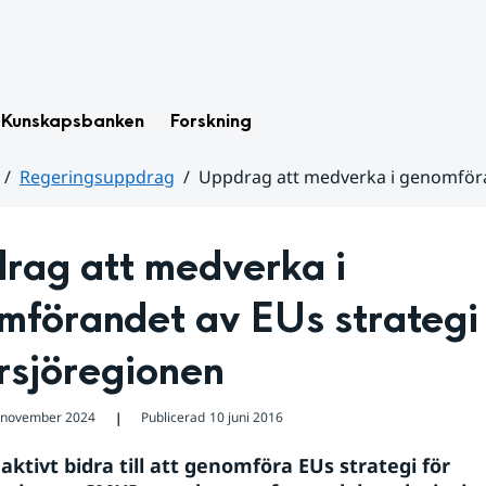
Kunskapsbanken
Forskning
Regeringsuppdrag
Uppdrag att medverka i genomföra
rag att medverka i 
förandet av EUs strategi f
rsjöregionen
 november 2024
Publicerad
10 juni 2016
❘
ktivt bidra till att genomföra EUs strategi för 