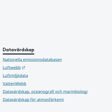
Datavärdskap
Nationella emissionsdatabasen
Länk till annan webbplats.
Luftwebb
Luftmiljödata
VattenWebb
Datavärdskap, oceanografi och marinbiologi
Datavärdskap för atmosfärkemi