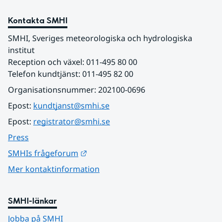
Kontakta SMHI
SMHI, Sveriges meteorologiska och hydrologiska 
institut
Reception och växel: 011-495 80 00
Telefon kundtjänst: 011-495 82 00
Organisationsnummer: 202100-0696
Epost: 
kundtjanst@smhi.se
Epost: 
registrator@smhi.se
Press
Länk till annan webbplats.
SMHIs frågeforum
Mer kontaktinformation
SMHI-länkar
Jobba på SMHI