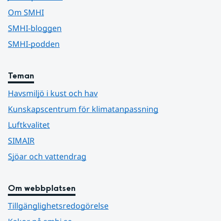
Om SMHI
SMHI-bloggen
SMHI-podden
Teman
Havsmiljö i kust och hav
Kunskapscentrum för klimatanpassning
Luftkvalitet
SIMAIR
Sjöar och vattendrag
Om webbplatsen
Tillgänglighetsredogörelse