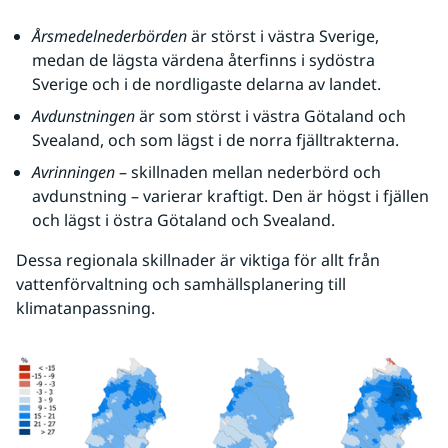
Årsmedelnederbörden
 är störst i västra Sverige, 
medan de lägsta värdena återfinns i sydöstra 
Sverige och i de nordligaste delarna av landet.
Avdunstningen
 är som störst i västra Götaland och 
Svealand, och som lägst i de norra fjälltrakterna.
Avrinningen
 – skillnaden mellan nederbörd och 
avdunstning – varierar kraftigt. Den är högst i fjällen 
och lägst i östra Götaland och Svealand.
Dessa regionala skillnader är viktiga för allt från 
vattenförvaltning och samhällsplanering till 
klimatanpassning.