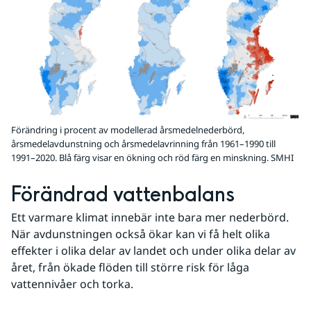
Förändring i procent av modellerad årsmedelnederbörd,
årsmedelavdunstning och årsmedelavrinning från 1961–1990 till
1991–2020. Blå färg visar en ökning och röd färg en minskning.
SMHI
Förändrad vattenbalans
Ett varmare klimat innebär inte bara mer nederbörd. 
När avdunstningen också ökar kan vi få helt olika 
effekter i olika delar av landet och under olika delar av 
året, från ökade flöden till större risk för låga 
vattennivåer och torka.