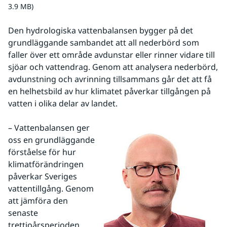
3.9 MB)
Den hydrologiska vattenbalansen bygger på det 
grundläggande sambandet att all nederbörd som 
faller över ett område avdunstar eller rinner vidare till 
sjöar och vattendrag. Genom att analysera nederbörd, 
avdunstning och avrinning tillsammans går det att få 
en helhetsbild av hur klimatet påverkar tillgången på 
vatten i olika delar av landet.
– Vattenbalansen ger 
oss en grundläggande 
förståelse för hur 
klimatförändringen 
påverkar Sveriges 
vattentillgång. Genom 
att jämföra den 
senaste 
trettioårsperioden 