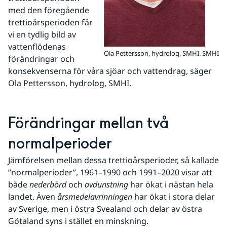
med den föregående 
trettioårsperioden får 
vi en tydlig bild av 
vattenflödenas 
Ola Pettersson, hydrolog, SMHI.
SMHI
förändringar och 
konsekvenserna för våra sjöar och vattendrag, säger 
Ola Pettersson, hydrolog, SMHI.
Förändringar mellan två 
normalperioder
Jämförelsen mellan dessa trettioårsperioder, så kallade 
”normalperioder”, 1961–1990 och 1991–2020 visar att 
både 
nederbörd
 och 
avdunstning
 har ökat i nästan hela 
landet. Även 
årsmedelavrinningen
 har ökat i stora delar 
av Sverige, men i östra Svealand och delar av östra 
Götaland syns i stället en minskning.