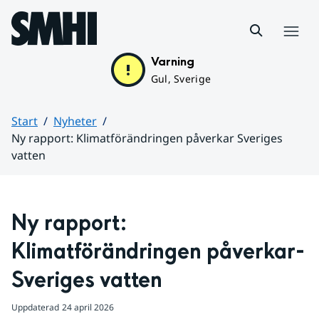
Hoppa till sidans innehåll
Meny
Varning
Gul, Sverige
Start
Nyheter
Ny rapport: Klimatförändringen påverkar­ Sveriges
vatten
Huvudinnehåll
Ny rapport: 
Klimatförändringen påverkar­ 
Sveriges vatten
Uppdaterad
24 april 2026