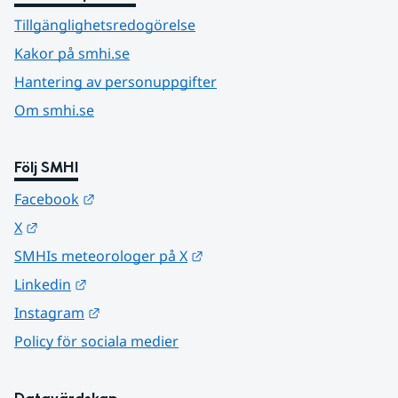
Tillgänglighetsredogörelse
Kakor på smhi.se
Hantering av personuppgifter
Om smhi.se
Följ SMHI
Länk till annan webbplats.
Facebook
Länk till annan webbplats.
X
Länk till annan webbplats.
SMHIs meteorologer på X
Länk till annan webbplats.
Linkedin
Länk till annan webbplats.
Instagram
Policy för sociala medier