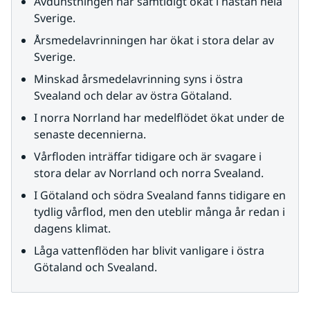
Avdunstningen har samtidigt ökat i nästan hela 
Sverige.
Årsmedelavrinningen har ökat i stora delar av 
Sverige.
Minskad årsmedelavrinning syns i östra 
Svealand och delar av östra Götaland.
I norra Norrland har medelflödet ökat under de 
senaste decennierna.
Vårfloden inträffar tidigare och är svagare i 
stora delar av Norrland och norra Svealand.
I Götaland och södra Svealand fanns tidigare en 
tydlig vårflod, men den uteblir många år redan i 
dagens klimat.
Låga vattenflöden har blivit vanligare i östra 
Götaland och Svealand.