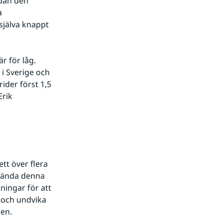
dan den 
 
jälva knappt 
 för låg. 
i Sverige och 
ider först 1,5 
rik 
t över flera 
 vända denna 
ingar för att 
och undvika 
ren.