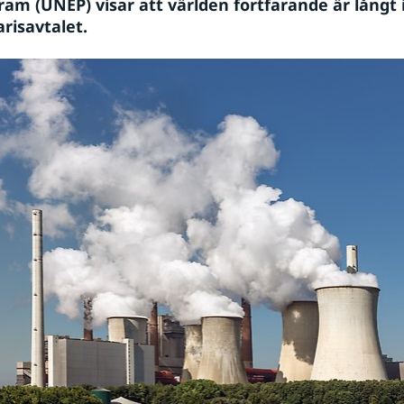
ram (UNEP) visar att världen fortfarande är långt i
arisavtalet.