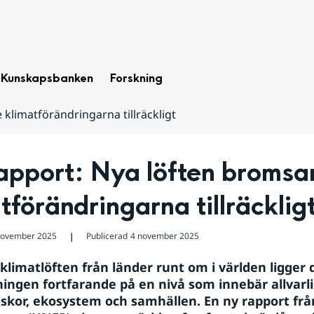
Kunskapsbanken
Forskning
 klimatförändringarna tillräckligt
pport: Nya löften bromsar 
tförändringarna tillräcklig
november 2025
Publicerad
4 november 2025
❘
klimatlöften från länder runt om i världen ligger 
ngen fortfarande på en nivå som innebär allvarlig
skor, ekosystem och samhällen. En ny rapport från