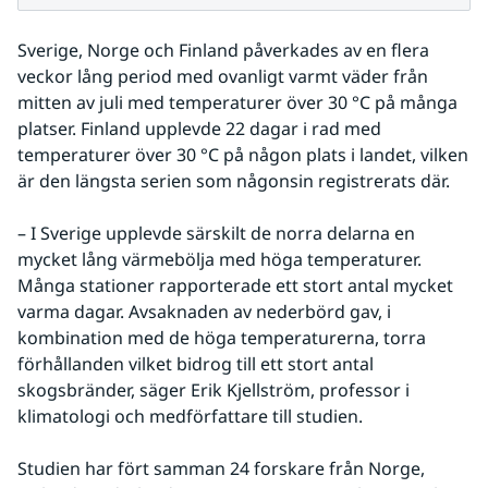
Sverige, Norge och Finland påverkades av en flera 
veckor lång period med ovanligt varmt väder från 
mitten av juli med temperaturer över 30 °C på många 
platser. Finland upplevde 22 dagar i rad med 
temperaturer över 30 °C på någon plats i landet, vilken 
är den längsta serien som någonsin registrerats där.
– I Sverige upplevde särskilt de norra delarna en 
mycket lång värmebölja med höga temperaturer. 
Många stationer rapporterade ett stort antal mycket 
varma dagar. Avsaknaden av nederbörd gav, i 
kombination med de höga temperaturerna, torra 
förhållanden vilket bidrog till ett stort antal 
skogsbränder, säger Erik Kjellström, professor i 
klimatologi och medförfattare till studien.
Studien har fört samman 24 forskare från Norge, 