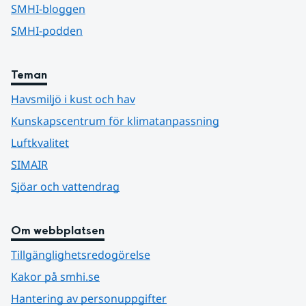
SMHI-bloggen
SMHI-podden
Teman
Havsmiljö i kust och hav
Kunskapscentrum för klimatanpassning
Luftkvalitet
SIMAIR
Sjöar och vattendrag
Om webbplatsen
Tillgänglighetsredogörelse
Kakor på smhi.se
Hantering av personuppgifter