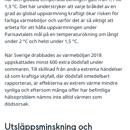
1,3 °C. Det här understryker att varje bråkdel av en 
grad av global uppvärmning kraftigt ökar risken för 
farliga värmeböljor och varför det är så viktigt att 
arbeta för att hålla uppvärmningen under 
Parisavtalets mål på en temperaturökning om långt 
under 2 °C och helst under 1,5 °C.
När Sverige drabbades av värmeböljan 2018 
uppskattades minst 600 extra dödsfall under 
sommaren. Till skillnad från andra extrema händelser 
så som kraftiga skyfall, där dödsfall omedelbart 
rapporteras, är effekterna av extrem värme mindre 
synliga och eftersom många offer har befintliga 
hälsoproblem nämns inte alltid värmen som 
dödsorsak.
Utsläppsminskning och 