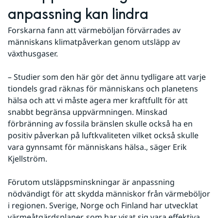
anpassning kan lindra
Forskarna fann att värmeböljan förvärrades av 
människans klimatpåverkan genom utsläpp av 
växthusgaser.
– Studier som den här gör det ännu tydligare att varje 
tiondels grad räknas för människans och planetens 
hälsa och att vi måste agera mer kraftfullt för att 
snabbt begränsa uppvärmningen. Minskad 
förbränning av fossila bränslen skulle också ha en 
positiv påverkan på luftkvaliteten vilket också skulle 
vara gynnsamt för människans hälsa., säger Erik 
Kjellström.
Förutom utsläppsminskningar är anpassning 
nödvändigt för att skydda människor från värmeböljor 
i regionen. Sverige, Norge och Finland har utvecklat 
värmeåtgärdsplaner, som har visat sig vara effektiva 