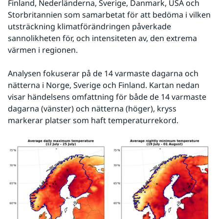
Finland, Nederländerna, Sverige, Danmark, USA och 
Storbritannien som samarbetat för att bedöma i vilken 
utsträckning klimatförändringen påverkade 
sannolikheten för, och intensiteten av, den extrema 
värmen i regionen.
Analysen fokuserar på de 14 varmaste dagarna och 
nätterna i Norge, Sverige och Finland. Kartan nedan 
visar händelsens omfattning för både de 14 varmaste 
dagarna (vänster) och nätterna (höger), kryss 
markerar platser som haft temperaturrekord.