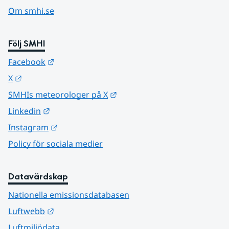
Om smhi.se
Följ SMHI
Länk till annan webbplats.
Facebook
Länk till annan webbplats.
X
Länk till annan webbplats.
SMHIs meteorologer på X
Länk till annan webbplats.
Linkedin
Länk till annan webbplats.
Instagram
Policy för sociala medier
Datavärdskap
Nationella emissionsdatabasen
Länk till annan webbplats.
Luftwebb
Luftmiljödata