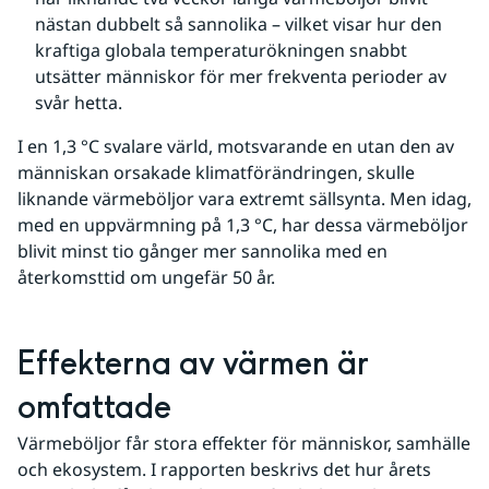
nästan dubbelt så sannolika – vilket visar hur den 
kraftiga globala temperaturökningen snabbt 
utsätter människor för mer frekventa perioder av 
svår hetta.
I en 1,3 °C svalare värld, motsvarande en utan den av 
människan orsakade klimatförändringen, skulle 
liknande värmeböljor vara extremt sällsynta. Men idag, 
med en uppvärmning på 1,3 °C, har dessa värmeböljor 
blivit minst tio gånger mer sannolika med en 
återkomsttid om ungefär 50 år.
Effekterna av värmen är 
omfattade
Värmeböljor får stora effekter för människor, samhälle 
och ekosystem. I rapporten beskrivs det hur årets 