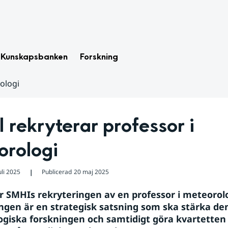
Kunskapsbanken
Forskning
ologi
rekryterar professor i 
orologi
uli 2025
Publicerad
20 maj 2025
❘
r SMHIs rekryteringen av en professor i meteorolog
ngen är en strategisk satsning som ska stärka den
giska forskningen och samtidigt göra kvartetten 