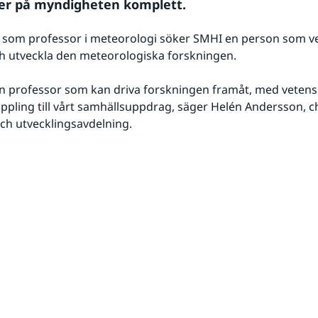
er på myndigheten komplett.
en som professor i meteorologi söker SMHI en person som ve
h utveckla den meteorologiska forskningen.
en professor som kan driva forskningen framåt, med vetenska
pling till vårt samhällsuppdrag, säger Helén Andersson, ch
ch utvecklingsavdelning.