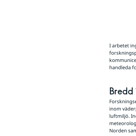
I arbetet in
forskningsp
kommunicera
handleda fo
Bredd 
Forskningse
inom väderp
luftmiljö. 
meteorologi
Norden samt