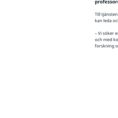
professor
Till tjänst
kan leda oc
– Vi söker 
och med kop
forskning o