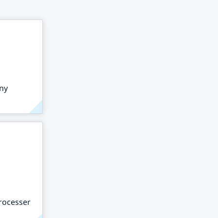
 ny
rocesser