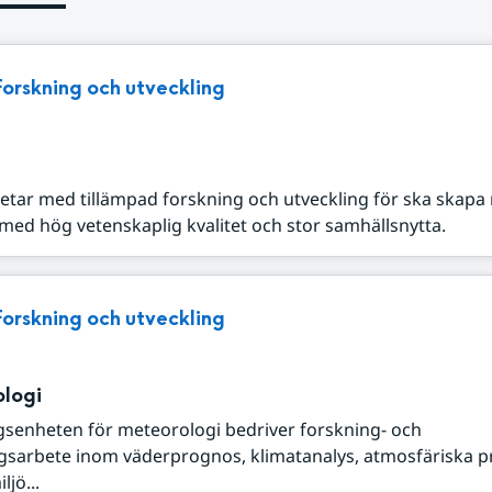
Forskning och utveckling
tar med tillämpad forskning och utveckling för ska skapa
ed hög vetenskaplig kvalitet och stor samhällsnytta.
Forskning och utveckling
logi
gsenheten för meteorologi bedriver forskning- och
ngsarbete inom väderprognos, klimatanalys, atmosfäriska p
ljö...