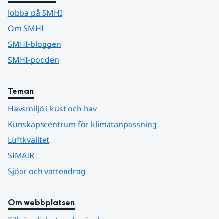
Jobba på SMHI
Om SMHI
SMHI-bloggen
SMHI-podden
Teman
Havsmiljö i kust och hav
Kunskapscentrum för klimatanpassning
Luftkvalitet
SIMAIR
Sjöar och vattendrag
Om webbplatsen