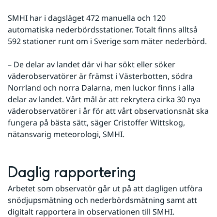
SMHI har i dagsläget 472 manuella och 120 
automatiska nederbördsstationer. Totalt finns alltså 
592 stationer runt om i Sverige som mäter nederbörd.
– De delar av landet där vi har sökt eller söker 
väderobservatörer är främst i Västerbotten, södra 
Norrland och norra Dalarna, men luckor finns i alla 
delar av landet. Vårt mål är att rekrytera cirka 30 nya 
väderobservatörer i år för att vårt observationsnät ska 
fungera på bästa sätt, säger Cristoffer Wittskog, 
nätansvarig meteorologi, SMHI.
Daglig rapportering
Arbetet som observatör går ut på att dagligen utföra 
snödjupsmätning och nederbördsmätning samt att 
digitalt rapportera in observationen till SMHI. 