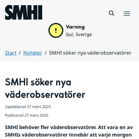
Hoppa till sidans innehåll
Meny
Varning
Gul, Sverige
Start
Nyheter
SMHI söker nya väderobservatörer
Huvudinnehåll
SMHI söker nya 
väderobservatörer
Uppdaterad
27 mars 2025
Publicerad
27 mars 2025
SMHI behöver fler väderobservatörer. Att vara en av 
SMHIs väderobservatörer innebär att varje morgon 