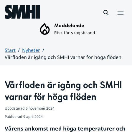
Hoppa till sidans innehåll
Meny
Meddelande
Risk för skogsbrand
Start
Nyheter
Vårfloden är igång och SMHI varnar för höga flöden
Huvudinnehåll
Vårfloden är igång och SMHI 
varnar för höga flöden
Uppdaterad
5 november 2024
Publicerad
9 april 2024
Vårens ankomst med höga temperaturer och 