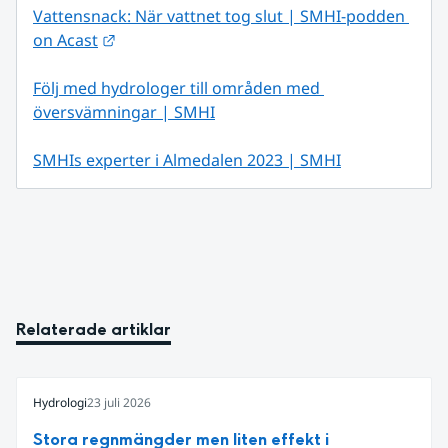
Vattensnack: När vattnet tog slut | SMHI-podden 
Länk till annan webbplats.
on Acast
Följ med hydrologer till områden med 
översvämningar | SMHI
SMHIs experter i Almedalen 2023 | SMHI
Relaterade artiklar
Hydrologi
23 juli 2026
Stora regnmängder men liten effekt i