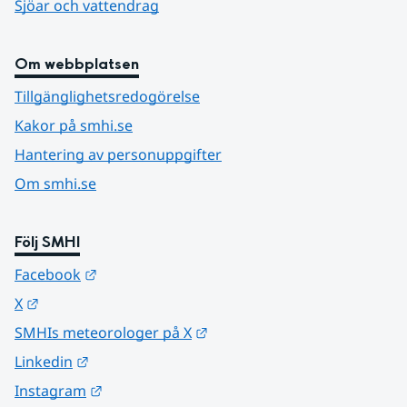
Sjöar och vattendrag
Om webbplatsen
Tillgänglighetsredogörelse
Kakor på smhi.se
Hantering av personuppgifter
Om smhi.se
Följ SMHI
Länk till annan webbplats.
Facebook
Länk till annan webbplats.
X
Länk till annan webbplats.
SMHIs meteorologer på X
Länk till annan webbplats.
Linkedin
Länk till annan webbplats.
Instagram