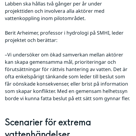
Labben ska hållas två gånger per år under 
projekttiden och involvera alla aktörer med 
vattenkoppling inom pilotområdet.
Berit Arheimer, professor i hydrologi på SMHI, leder 
projektet och berättar:
–
Vi undersöker om ökad samverkan mellan aktörer 
kan skapa gemensamma mål, prioriteringar och 
förutsättningar för rättvis hantering av vatten. Det är 
ofta enkelspårigt tänkande som leder till beslut som 
får oönskade konsekvenser, eller brist på information 
som skapar konflikter. Med en gemensam helhetssyn 
borde vi kunna fatta beslut på ett sätt som gynnar fler.
Scenarier för extrema 
vattenhändelser