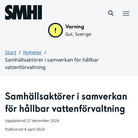
Hoppa till sidans innehåll
Meny
Varning
Gul, Sverige
Start
Nyheter
Samhällsaktörer i samverkan för hållbar
vattenförvaltning
Huvudinnehåll
Samhällsaktörer i samverkan 
för hållbar vattenförvaltning
Uppdaterad
27 december 2024
Publicerad
8 april 2024