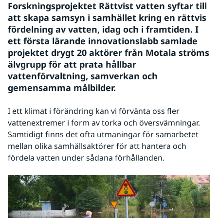
Forskningsprojektet Rättvist vatten syftar till 
att skapa samsyn i samhället kring en rättvis 
fördelning av vatten, idag och i framtiden. I 
ett första lärande innovationslabb samlade 
projektet drygt 20 aktörer från Motala ströms 
älvgrupp för att prata hållbar 
vattenförvaltning, samverkan och 
gemensamma målbilder.
I ett klimat i förändring kan vi förvänta oss fler 
vattenextremer i form av torka och översvämningar. 
Samtidigt finns det ofta utmaningar för samarbetet 
mellan olika samhällsaktörer för att hantera och 
fördela vatten under sådana förhållanden.