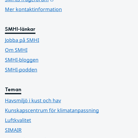
Mer kontaktinformation
SMHI-länkar
Jobba på SMHI
Om SMHI
SMHI-bloggen
SMHI-podden
Teman
Havsmiljö i kust och hav
Kunskapscentrum för klimatanpassning
Luftkvalitet
SIMAIR