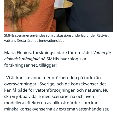
SMHIs scenarier användes som diskussionsunderlag under Rättvist
vattens första lärande innovationslabb.
Maria Elenius, forskningsledare för området 
Vatten för 
biologisk mångfald
 på SMHIs hydrologiska 
forskningsenhet, tillägger:
–
Vi är kanske ännu mer oförberedda på torka än 
översvämningar i Sverige, och de konsekvenser det 
kan få både för vattenförsörjningen och naturen. Nu 
ska vi jobba vidare med scenarierna och även 
modellera effekterna av olika åtgärder som kan 
minska konsekvenserna av extrema vattenhändelser.