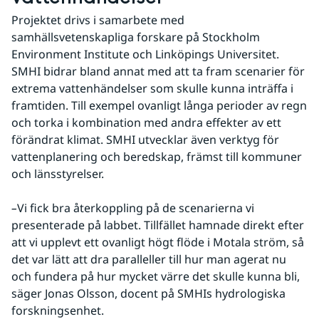
Projektet drivs i samarbete med 
samhällsvetenskapliga forskare på Stockholm 
Environment Institute och Linköpings Universitet. 
SMHI bidrar bland annat med att ta fram scenarier för 
extrema vattenhändelser som skulle kunna inträffa i 
framtiden. Till exempel ovanligt långa perioder av regn 
och torka i kombination med andra effekter av ett 
förändrat klimat. SMHI utvecklar även verktyg för 
vattenplanering och beredskap, främst till kommuner 
och länsstyrelser.
–
Vi fick bra återkoppling på de scenarierna vi 
presenterade på labbet. Tillfället hamnade direkt efter 
att vi upplevt ett ovanligt högt flöde i Motala ström, så 
det var lätt att dra paralleller till hur man agerat nu 
och fundera på hur mycket värre det skulle kunna bli, 
säger Jonas Olsson, docent på SMHIs hydrologiska 
forskningsenhet.