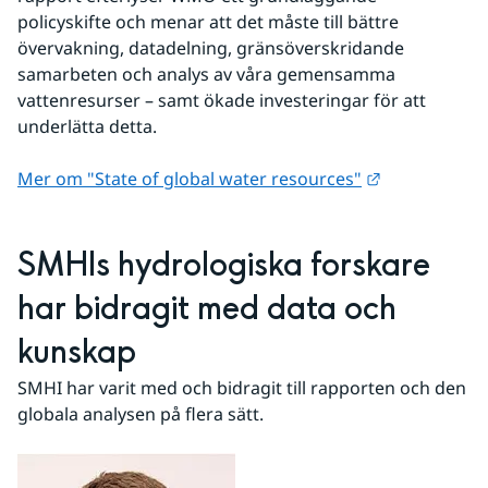
policyskifte och menar att det måste till bättre 
övervakning, datadelning, gränsöverskridande 
samarbeten och analys av våra gemensamma 
vattenresurser – samt ökade investeringar för att 
underlätta detta.
Länk till ann
Mer om "State of global water resources"
SMHIs hydrologiska forskare 
har bidragit med data och 
kunskap
SMHI har varit med och bidragit till rapporten och den 
globala analysen på flera sätt.