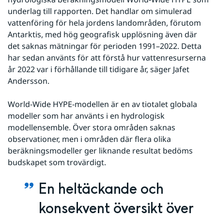
underlag till rapporten. Det handlar om simulerad 
vattenföring för hela jordens landområden, förutom 
Antarktis, med hög geografisk upplösning även där 
det saknas mätningar för perioden 1991–2022. Detta 
har sedan använts för att förstå hur vattenresurserna 
år 2022 var i förhållande till tidigare år, säger Jafet 
Andersson.
World-Wide HYPE-modellen är en av tiotalet globala 
modeller som har använts i en hydrologisk 
modellensemble. Över stora områden saknas 
observationer, men i områden där flera olika 
beräkningsmodeller ger liknande resultat bedöms 
budskapet som trovärdigt.
En heltäckande och 
konsekvent översikt över 