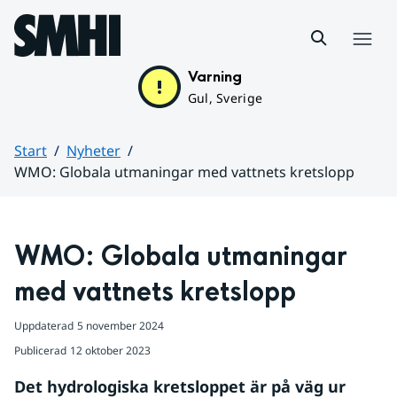
Hoppa till sidans innehåll
Meny
Varning
Gul, Sverige
Start
Nyheter
WMO: Globala utmaningar med vattnets kretslopp
Huvudinnehåll
WMO: Globala utmaningar 
med vattnets kretslopp
Uppdaterad
5 november 2024
Publicerad
12 oktober 2023
Det hydrologiska kretsloppet är på väg ur 