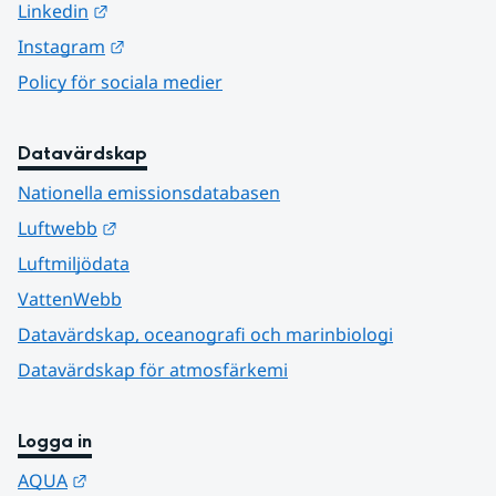
Länk till annan webbplats.
Linkedin
Länk till annan webbplats.
Instagram
Policy för sociala medier
Datavärdskap
Nationella emissionsdatabasen
Länk till annan webbplats.
Luftwebb
Luftmiljödata
VattenWebb
Datavärdskap, oceanografi och marinbiologi
Datavärdskap för atmosfärkemi
Logga in
Länk till annan webbplats.
AQUA