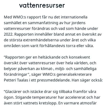
vattenresurser
Med WMO:s rapport får nu det internationella 
samhället en sammanfattning av hur jordens 
vattenresurser förändras och vad som hände under 
2022. Rapporten innehåller bland annat en översikt av 
de största extremhändelserna under året och vilka 
områden som varit förhållandevis torra eller våta.
”Rapporten ger en heltäckande och konsekvent 
översikt över vattenresurser över hela världen, och 
belyser påverkan av klimat-, miljö- och samhälleliga 
förändringar", säger WMO:s generalsekreterare 
Petteri Taalas i ett pressmeddelande. Han säger också:
”Glaciärer och istäcke drar sig tillbaka framför våra 
ögon. Stigande temperaturer har accelererat och har 
även stört vattnets kretslopp. En varmare atmosfär 