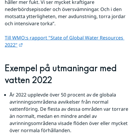
håller mer fukt. Vi ser mycket kraftigare 
nederbördsepisoder och översvämningar. Och i den 
motsatta ytterligheten, mer avdunstning, torra jordar 
och intensivare torka”.
Till WMO:s rapport "State of Global Water Resources 
Länk till annan webbplats.
2022"
Exempel på utmaningar med 
vatten 2022
År 2022 upplevde över 50 procent av de globala 
avrinningsområdena avvikelser från normal 
vattenföring. De flesta av dessa områden var torrare 
än normalt, medan en mindre andel av 
avrinningsområdena visade flöden över eller mycket 
över normala förhållanden.