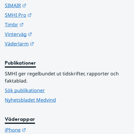
Länk till annan webbplats.
SIMAIR
Länk till annan webbplats.
SMHI Pro
Länk till annan webbplats.
Timbr
Länk till annan webbplats.
Vinterväg
Länk till annan webbplats.
Väderlarm
Publikationer
SMHI ger regelbundet ut tidskrifter, rapporter och 
faktablad.
Sök publikationer
Nyhetsbladet Medvind
Väderappar
Länk till annan webbplats.
iPhone