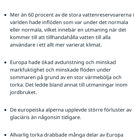
Mer än 60 procent av de stora vattenreservoarerna i 
världen hade inflöden som var under det normala 
eller normala, vilket innebär en utmaning när det 
kommer till att tillhandahålla vatten till alla 
användare i ett allt mer varierat klimat.
Europa hade ökad avdunstning och minskad 
markfuktighet och minskade flöden under 
sommaren på grund av en stor värmebölja och 
torka. Det ledde bland annat till utmaningar inom 
jordbruket.
De europeiska alperna upplevde större förluster av 
glaciäris än någonsin tidigare.
Allvarlig torka drabbade många delar av Europa 