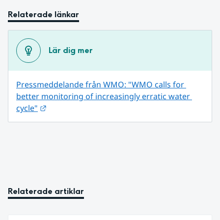
Relaterade länkar
Lär dig mer
Pressmeddelande från WMO: "WMO calls for 
better monitoring of increasingly erratic water 
Länk till annan webbplats.
cycle"
Relaterade artiklar