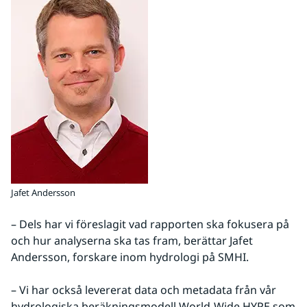
Jafet Andersson
– Dels har vi föreslagit vad rapporten ska fokusera på 
och hur analyserna ska tas fram, berättar Jafet 
Andersson, forskare inom hydrologi på SMHI.
– Vi har också levererat data och metadata från vår 
hydrologiska beräkningsmodell World-Wide HYPE som 