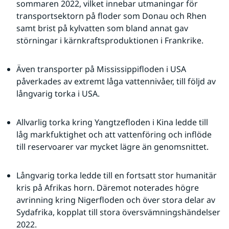
sommaren 2022, vilket innebar utmaningar för 
transportsektorn på floder som Donau och Rhen 
samt brist på kylvatten som bland annat gav 
störningar i kärnkraftsproduktionen i Frankrike.
Även transporter på Mississippifloden i USA 
påverkades av extremt låga vattennivåer, till följd av 
långvarig torka i USA.
Allvarlig torka kring Yangtzefloden i Kina ledde till 
låg markfuktighet och att vattenföring och inflöde 
till reservoarer var mycket lägre än genomsnittet.
Långvarig torka ledde till en fortsatt stor humanitär 
kris på Afrikas horn. Däremot noterades högre 
avrinning kring Nigerfloden och över stora delar av 
Sydafrika, kopplat till stora översvämningshändelser 
2022.