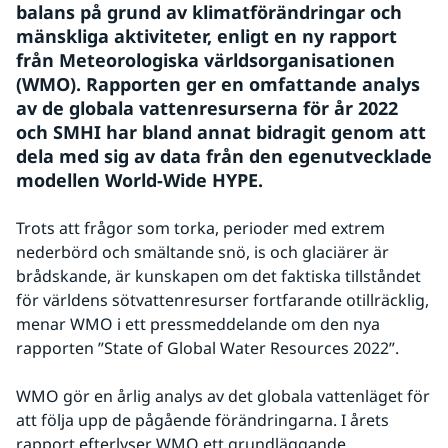
balans på grund av klimatförändringar och 
mänskliga aktiviteter, enligt en ny rapport 
från Meteorologiska världsorganisationen 
(WMO). Rapporten ger en omfattande analys 
av de globala vattenresurserna för år 2022 
och SMHI har bland annat bidragit genom att 
dela med sig av data från den egenutvecklade 
modellen World-Wide HYPE.
Trots att frågor som torka, perioder med extrem 
nederbörd och smältande snö, is och glaciärer är 
brådskande, är kunskapen om det faktiska tillståndet 
för världens sötvattenresurser fortfarande otillräcklig, 
menar WMO i ett pressmeddelande om den nya 
rapporten ”State of Global Water Resources 2022”.
WMO gör en årlig analys av det globala vattenläget för 
att följa upp de pågående förändringarna. I årets 
rapport efterlyser WMO ett grundläggande 