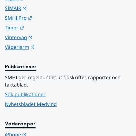
Länk till annan webbplats.
SIMAIR
Länk till annan webbplats.
SMHI Pro
Länk till annan webbplats.
Timbr
Länk till annan webbplats.
Vinterväg
Länk till annan webbplats.
Väderlarm
Publikationer
SMHI ger regelbundet ut tidskrifter, rapporter och 
faktablad.
Sök publikationer
Nyhetsbladet Medvind
Väderappar
Länk till annan webbplats.
iPhone