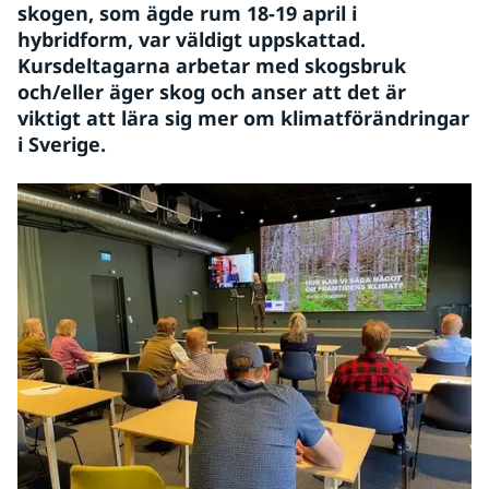
skogen, som ägde rum 18-19 april i 
hybridform, var väldigt uppskattad. 
Kursdeltagarna arbetar med skogsbruk 
och/eller äger skog och anser att det är 
viktigt att lära sig mer om klimatförändringar 
i Sverige.