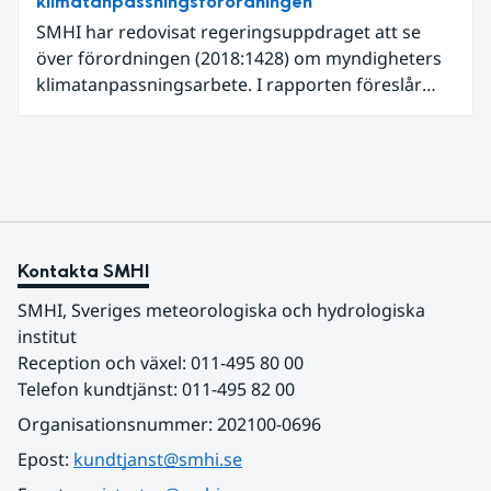
klimatanpassningsförordningen
SMHI har redovisat regeringsuppdraget att se
över förordningen (2018:1428) om myndigheters
klimatanpassningsarbete. I rapporten föreslår
SMHI flera förändringar för att bredda och stärka
statens arbete med klimatanpassning.
Kontakta SMHI
SMHI, Sveriges meteorologiska och hydrologiska 
institut
Reception och växel: 011-495 80 00
Telefon kundtjänst: 011-495 82 00
Organisationsnummer: 202100-0696
Epost: 
kundtjanst@smhi.se