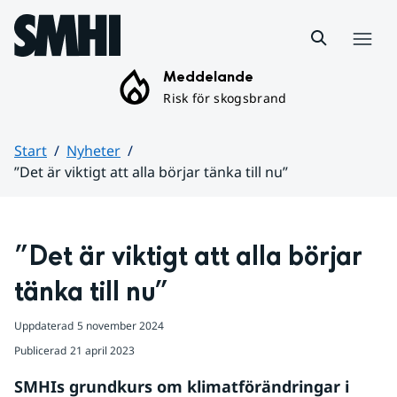
Hoppa till sidans innehåll
Meny
Meddelande
Risk för skogsbrand
Start
Nyheter
”Det är viktigt att alla börjar tänka till nu”
Huvudinnehåll
”Det är viktigt att alla börjar 
tänka till nu”
Uppdaterad
5 november 2024
Publicerad
21 april 2023
SMHIs grundkurs om klimatförändringar i 