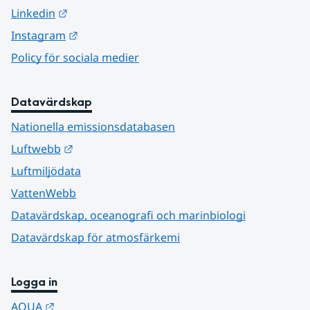
Länk till annan webbplats.
Linkedin
Länk till annan webbplats.
Instagram
Policy för sociala medier
Datavärdskap
Nationella emissionsdatabasen
Länk till annan webbplats.
Luftwebb
Luftmiljödata
VattenWebb
Datavärdskap, oceanografi och marinbiologi
Datavärdskap för atmosfärkemi
Logga in
Länk till annan webbplats.
AQUA