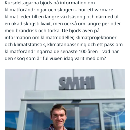
Kursdeltagarna bjöds på information om 
klimatförändringar och skogen – hur ett varmare 
klimat leder till en längre växtsäsong och därmed till 
en ökad skogstillväxt, men också om längre perioder 
med brandrisk och torka. De bjöds även på 
information om klimatmodeller, klimatprojektioner 
och klimatstatistik, klimatanpassning och ett pass om 
klimatförändringarna de senaste 100 åren – vad har 
den skog som är fullvuxen idag varit med om?