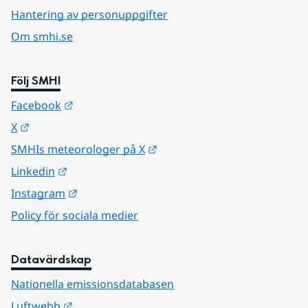
Hantering av personuppgifter
Om smhi.se
Följ SMHI
Länk till annan webbplats.
Facebook
Länk till annan webbplats.
X
Länk till annan webbplats.
SMHIs meteorologer på X
Länk till annan webbplats.
Linkedin
Länk till annan webbplats.
Instagram
Policy för sociala medier
Datavärdskap
Nationella emissionsdatabasen
Länk till annan webbplats.
Luftwebb