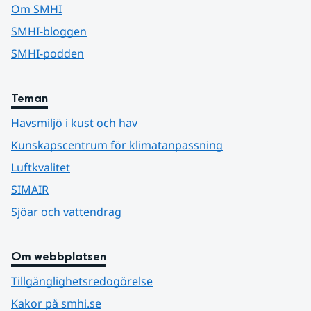
Om SMHI
SMHI-bloggen
SMHI-podden
Teman
Havsmiljö i kust och hav
Kunskapscentrum för klimatanpassning
Luftkvalitet
SIMAIR
Sjöar och vattendrag
Om webbplatsen
Tillgänglighetsredogörelse
Kakor på smhi.se