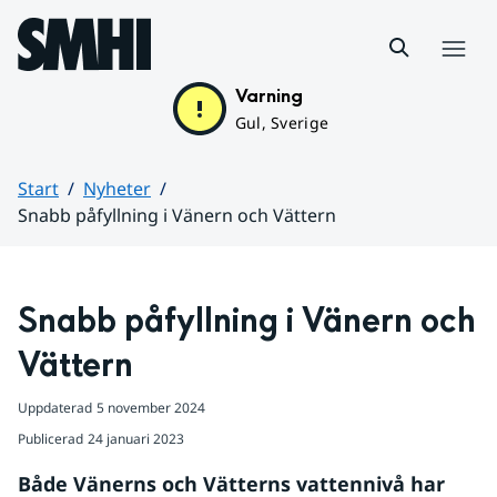
Hoppa till sidans innehåll
Meny
Varning
Gul, Sverige
Start
Nyheter
Snabb påfyllning i Vänern och Vättern
Huvudinnehåll
Snabb påfyllning i Vänern och 
Vättern
Uppdaterad
5 november 2024
Publicerad
24 januari 2023
Både Vänerns och Vätterns vattennivå har 