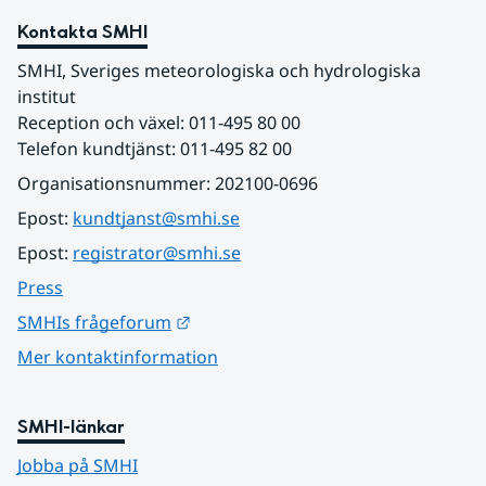
Kontakta SMHI
SMHI, Sveriges meteorologiska och hydrologiska 
institut
Reception och växel: 011-495 80 00
Telefon kundtjänst: 011-495 82 00
Organisationsnummer: 202100-0696
Epost: 
kundtjanst@smhi.se
Epost: 
registrator@smhi.se
Press
Länk till annan webbplats.
SMHIs frågeforum
Mer kontaktinformation
SMHI-länkar
Jobba på SMHI