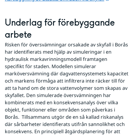
Underlag för förebyggande 
arbete
Risken för översvämningar orsakade av skyfall i Borås 
har identifierats med hjälp av simuleringar i en 
hydraulisk markavrinningsmodell framtagen 
specifikt för staden. Modellen simulerar 
marköversvämning där dagvattensystemets kapacitet 
och markens förmåga att infiltrera inte räcker till för 
att ta hand om de stora vattenvolymer som skapas av 
skyfallet. Den simulerade översvämningen har 
kombinerats med en konsekvensanalys över vilka 
objekt, funktioner eller områden som påverkas i 
Borås.  Tillsammans utgör de en så kallad riskanalys 
där sårbarheter identifierats utifrån sannolikhet och 
konsekvens. En principiell åtgärdsplanering för att 