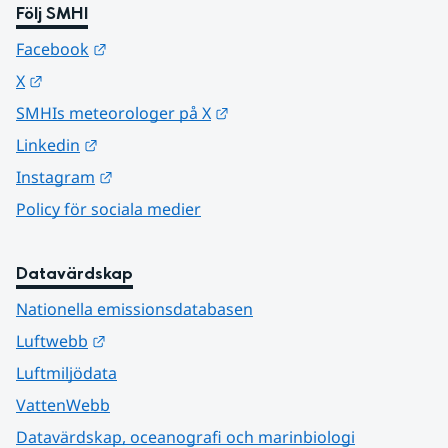
Följ SMHI
Länk till annan webbplats.
Facebook
Länk till annan webbplats.
X
Länk till annan webbplats.
SMHIs meteorologer på X
Länk till annan webbplats.
Linkedin
Länk till annan webbplats.
Instagram
Policy för sociala medier
Datavärdskap
Nationella emissionsdatabasen
Länk till annan webbplats.
Luftwebb
Luftmiljödata
VattenWebb
Datavärdskap, oceanografi och marinbiologi