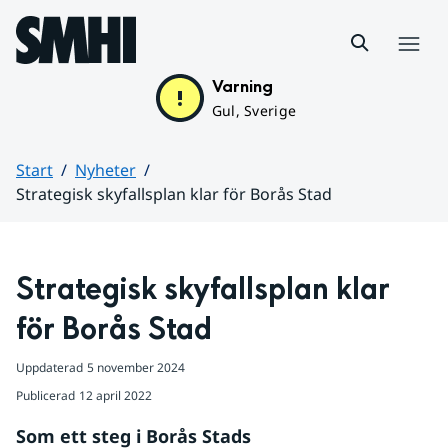
Hoppa till sidans innehåll
Meny
Varning
Gul, Sverige
Start
Nyheter
Strategisk skyfallsplan klar för Borås Stad
Huvudinnehåll
Strategisk skyfallsplan klar 
för Borås Stad
Uppdaterad
5 november 2024
Publicerad
12 april 2022
Som ett steg i Borås Stads 