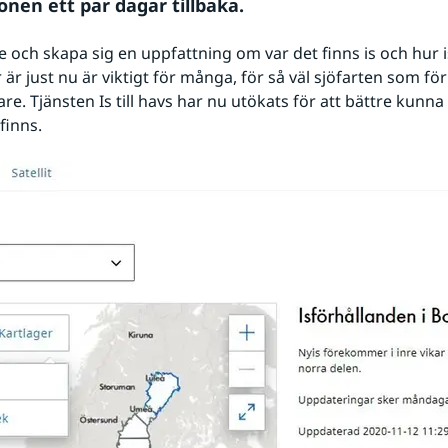
onen ett par dagar tillbaka.
e och skapa sig en uppfattning om var det finns is och hur i
r just nu är viktigt för många, för så väl sjöfarten som för 
are. Tjänsten Is till havs har nu utökats för att bättre kunna s
finns.