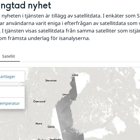
ängtad nyhet
nyheten i tjänsten är tillägg av satellitdata. I enkäter som 
ar användarna varit eniga i efterfrågan av satellitdata som v
I tjänsten visas satellitdata från samma satelliter som istjän
m främsta underlag för isanalyserna.