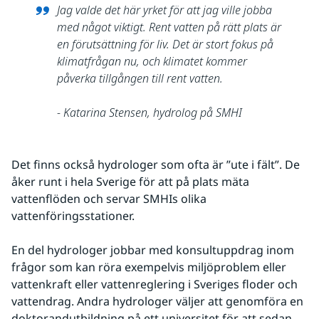
Jag valde det här yrket för att jag ville jobba 
med något viktigt. Rent vatten på rätt plats är 
en förutsättning för liv. Det är stort fokus på 
klimatfrågan nu, och klimatet kommer 
påverka tillgången till rent vatten.
- Katarina Stensen, hydrolog på SMHI
Det finns också hydrologer som ofta är ”ute i fält”. De 
åker runt i hela Sverige för att på plats mäta 
vattenflöden och servar SMHIs olika 
vattenföringsstationer.
En del hydrologer jobbar med konsultuppdrag inom 
frågor som kan röra exempelvis miljöproblem eller 
vattenkraft eller vattenreglering i Sveriges floder och 
vattendrag. Andra hydrologer väljer att genomföra en 
doktorandutbildning på ett universitet för att sedan 