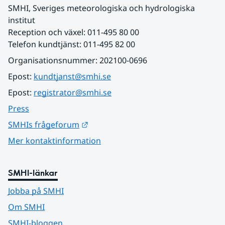
SMHI, Sveriges meteorologiska och hydrologiska 
institut
Reception och växel: 011-495 80 00
Telefon kundtjänst: 011-495 82 00
Organisationsnummer: 202100-0696
Epost: 
kundtjanst@smhi.se
Epost: 
registrator@smhi.se
Press
Länk till annan webbplats.
SMHIs frågeforum
Mer kontaktinformation
SMHI-länkar
Jobba på SMHI
Om SMHI
SMHI-bloggen