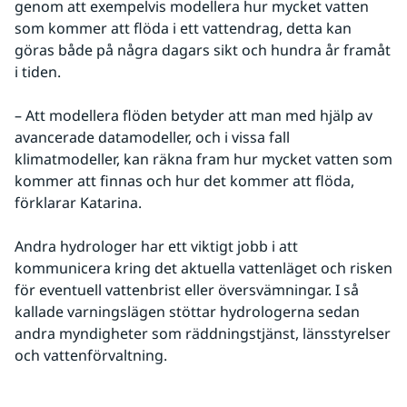
genom att exempelvis modellera hur mycket vatten 
som kommer att flöda i ett vattendrag, detta kan 
göras både på några dagars sikt och hundra år framåt 
i tiden.
– Att modellera flöden betyder att man med hjälp av 
avancerade datamodeller, och i vissa fall 
klimatmodeller, kan räkna fram hur mycket vatten som 
kommer att finnas och hur det kommer att flöda, 
förklarar Katarina.
Andra hydrologer har ett viktigt jobb i att 
kommunicera kring det aktuella vattenläget och risken 
för eventuell vattenbrist eller översvämningar. I så 
kallade varningslägen stöttar hydrologerna sedan 
andra myndigheter som räddningstjänst, länsstyrelser 
och vattenförvaltning.