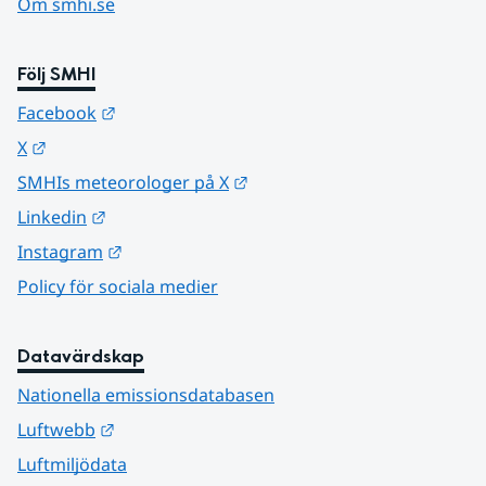
Om smhi.se
Följ SMHI
Länk till annan webbplats.
Facebook
Länk till annan webbplats.
X
Länk till annan webbplats.
SMHIs meteorologer på X
Länk till annan webbplats.
Linkedin
Länk till annan webbplats.
Instagram
Policy för sociala medier
Datavärdskap
Nationella emissionsdatabasen
Länk till annan webbplats.
Luftwebb
Luftmiljödata