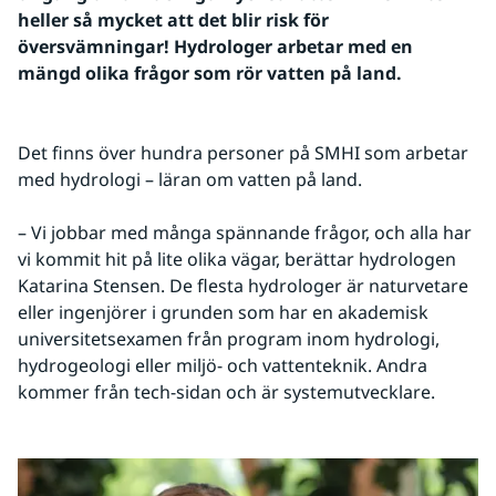
heller så mycket att det blir risk för 
översvämningar! Hydrologer arbetar med en 
mängd olika frågor som rör vatten på land.
Det finns över hundra personer på SMHI som arbetar 
med hydrologi – läran om vatten på land.
– Vi jobbar med många spännande frågor, och alla har 
vi kommit hit på lite olika vägar, berättar hydrologen 
Katarina Stensen. De flesta hydrologer är naturvetare 
eller ingenjörer i grunden som har en akademisk 
universitetsexamen från program inom hydrologi, 
hydrogeologi eller miljö- och vattenteknik. Andra 
kommer från tech-sidan och är systemutvecklare.