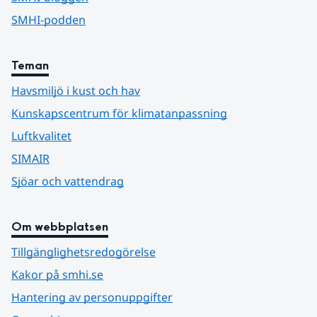
SMHI-podden
Teman
Havsmiljö i kust och hav
Kunskapscentrum för klimatanpassning
Luftkvalitet
SIMAIR
Sjöar och vattendrag
Om webbplatsen
Tillgänglighetsredogörelse
Kakor på smhi.se
Hantering av personuppgifter