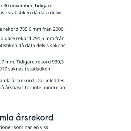
en 30 november. Tidigare 
i statistiken då data delvis 
re rekord 755,6 mm från 2000.
Tidigare rekord 791,5 mm från 
istiken då data delvis saknas 
4,7 mm. Tidigare rekord 930,3 
17 saknas i statistiken.
 gamla årsrekord. Där inleddes 
å årsbasis för inte mindre än 
amla årsrekord
ioner som har en viss 