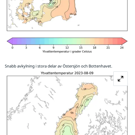
Snabb avkylning i stora delar av Östersjön och Bottenhavet.
Fö