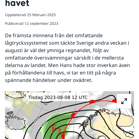
havet
Uppdaterad
25 februari 2025
Publicerad
12 september 2023
De främsta minnena från det omfattande 
lågtryckssystemet som täckte Sverige andra veckan i 
augusti är väl det ymniga regnandet, följt av 
omfattande översvämningar särskilt i de mellersta 
delarna av landet. Men Hans hade stor inverkan även 
på förhållandena till havs, vi tar en titt på några 
spännande händelser under ovädret.
Fö