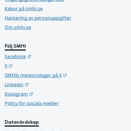
Kakor på smhi.se
Hantering av personuppgifter
Om smhi.se
Följ SMHI
Länk till annan webbplats.
Facebook
Länk till annan webbplats.
X
Länk till annan webbplats.
SMHIs meteorologer på X
Länk till annan webbplats.
Linkedin
Länk till annan webbplats.
Instagram
Policy för sociala medier
Datavärdskap