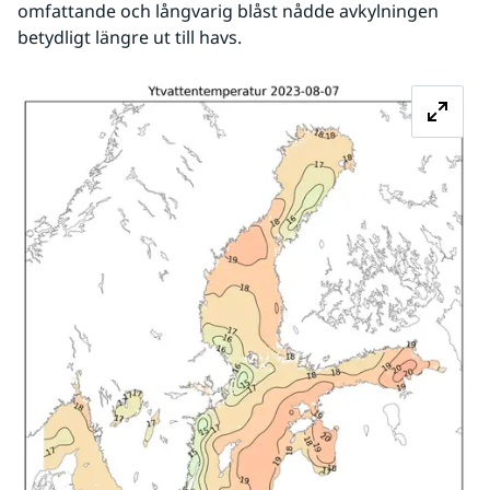
omfattande och långvarig blåst nådde avkylningen 
betydligt längre ut till havs.
Fö