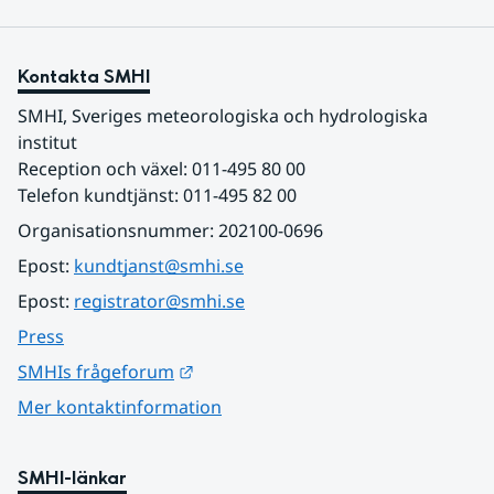
Kontakta SMHI
SMHI, Sveriges meteorologiska och hydrologiska 
institut
Reception och växel: 011-495 80 00
Telefon kundtjänst: 011-495 82 00
Organisationsnummer: 202100-0696
Epost: 
kundtjanst@smhi.se
Epost: 
registrator@smhi.se
Press
Länk till annan webbplats.
SMHIs frågeforum
Mer kontaktinformation
SMHI-länkar