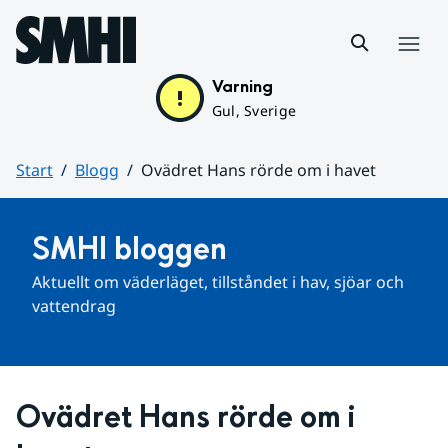
Hoppa till sidans innehåll
Meny
Varning
Gul, Sverige
Start
Blogg
Ovädret Hans rörde om i havet
Huvudinnehåll
SMHI bloggen
Aktuellt om väderläget, tillståndet i hav, sjöar och 
vattendrag
Ovädret Hans rörde om i 