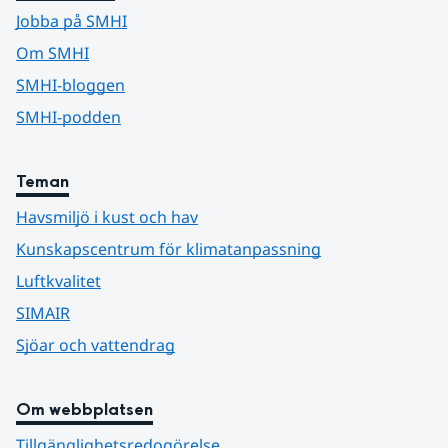
Jobba på SMHI
Om SMHI
SMHI-bloggen
SMHI-podden
Teman
Havsmiljö i kust och hav
Kunskapscentrum för klimatanpassning
Luftkvalitet
SIMAIR
Sjöar och vattendrag
Om webbplatsen
Tillgänglighetsredogörelse