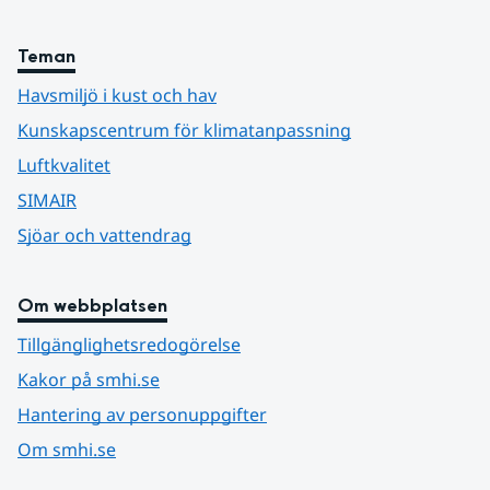
Teman
Havsmiljö i kust och hav
Kunskapscentrum för klimatanpassning
Luftkvalitet
SIMAIR
Sjöar och vattendrag
Om webbplatsen
Tillgänglighetsredogörelse
Kakor på smhi.se
Hantering av personuppgifter
Om smhi.se