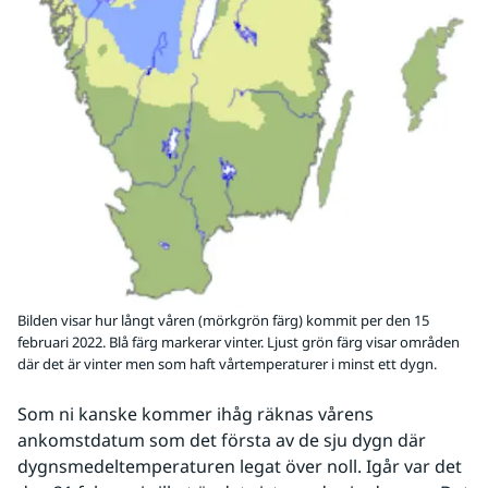
Bilden visar hur långt våren (mörkgrön färg) kommit per den 15
februari 2022. Blå färg markerar vinter. Ljust grön färg visar områden
där det är vinter men som haft vårtemperaturer i minst ett dygn.
Som ni kanske kommer ihåg räknas vårens 
ankomstdatum som det första av de sju dygn där 
dygnsmedeltemperaturen legat över noll. Igår var det 