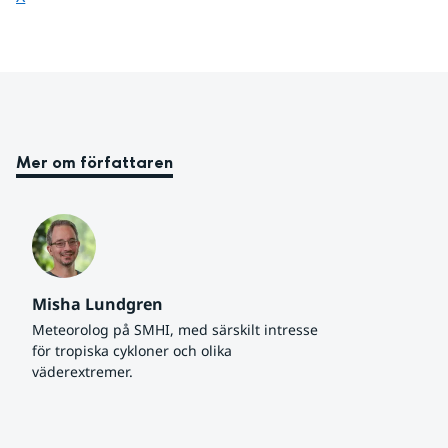
Mer om författaren
Misha Lundgren
Meteorolog på SMHI, med särskilt intresse 
för tropiska cykloner och olika 
väderextremer.