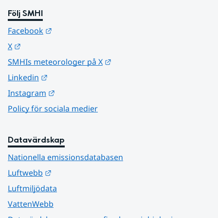
Följ SMHI
Länk till annan webbplats.
Facebook
Länk till annan webbplats.
X
Länk till annan webbplats.
SMHIs meteorologer på X
Länk till annan webbplats.
Linkedin
Länk till annan webbplats.
Instagram
Policy för sociala medier
Datavärdskap
Nationella emissionsdatabasen
Länk till annan webbplats.
Luftwebb
Luftmiljödata
VattenWebb