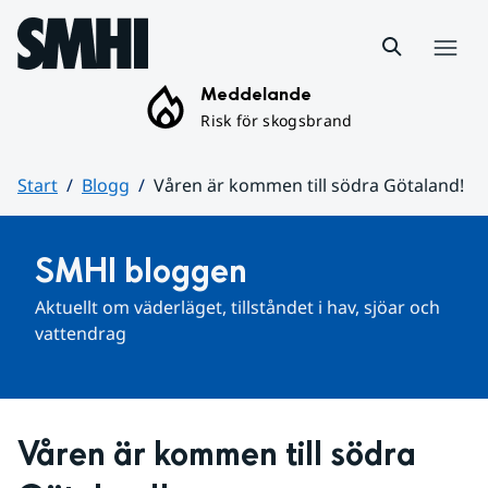
Hoppa till sidans innehåll
Meny
Meddelande
Risk för skogsbrand
Start
Blogg
Våren är kommen till södra Götaland!
Huvudinnehåll
SMHI bloggen
Aktuellt om väderläget, tillståndet i hav, sjöar och 
vattendrag
Våren är kommen till södra 