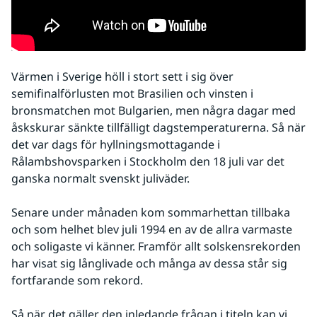
Värmen i Sverige höll i stort sett i sig över 
semifinalförlusten mot Brasilien och vinsten i 
bronsmatchen mot Bulgarien, men några dagar med 
åskskurar sänkte tillfälligt dagstemperaturerna. Så när 
det var dags för hyllningsmottagande i 
Rålambshovsparken i Stockholm den 18 juli var det 
ganska normalt svenskt juliväder.
Senare under månaden kom sommarhettan tillbaka 
och som helhet blev juli 1994 en av de allra varmaste 
och soligaste vi känner. Framför allt solskensrekorden 
har visat sig långlivade och många av dessa står sig 
fortfarande som rekord.
Så när det gäller den inledande frågan i titeln kan vi 