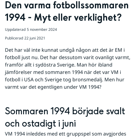
Den varma fotbollssommaren 
1994 - Myt eller verklighet?
Uppdaterad
5 november 2024
Publicerad
22 juni 2021
Det har väl inte kunnat undgå någon att det är EM i 
fotboll just nu. Det har dessutom varit ovanligt varmt, 
framför allt i sydöstra Sverige. Man hör ibland 
jämförelser med sommaren 1994 när det var VM i 
fotboll i USA och Sverige tog bronsmedalj. Men hur 
varmt var det egentligen under VM 1994?
Sommaren 1994 började svalt 
och ostadigt i juni
VM 1994 inleddes med ett gruppspel som avgjordes 