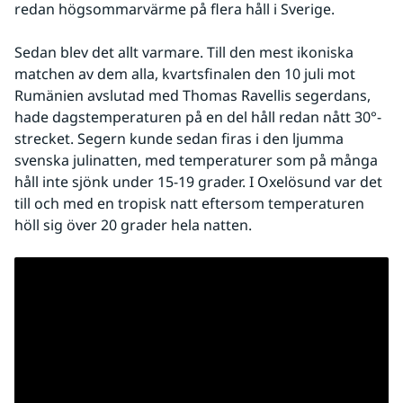
redan högsommarvärme på flera håll i Sverige.
Sedan blev det allt varmare. Till den mest ikoniska 
matchen av dem alla, kvartsfinalen den 10 juli mot 
Rumänien avslutad med Thomas Ravellis segerdans, 
hade dagstemperaturen på en del håll redan nått 30°-
strecket. Segern kunde sedan firas i den ljumma 
svenska julinatten, med temperaturer som på många 
håll inte sjönk under 15-19 grader. I Oxelösund var det 
till och med en tropisk natt eftersom temperaturen 
höll sig över 20 grader hela natten.