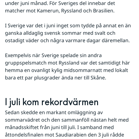
under juni månad. För Sveriges del innebar det 
matcher mot Kamerun, Ryssland och Brasilien.
I Sverige var det i juni inget som tydde på annat en än 
ganska alldaglig svensk sommar med svalt och 
ostadigt väder och några varmare dagar däremellan.
Exempelvis när Sverige spelade sin andra 
gruppspelsmatch mot Ryssland var det samtidigt här 
hemma en ovanligt kylig midsommarnatt med lokalt 
bara ett par plusgrader ända ner till Skåne.
I juli kom rekordvärmen
Sedan skedde en markant omläggning av 
sommarvädret och den sammanföll nästan helt med 
månadsskiftet från juni till juli. I samband med 
åttondelsfinalen mot Saudiarabien den 3 juli rådde 