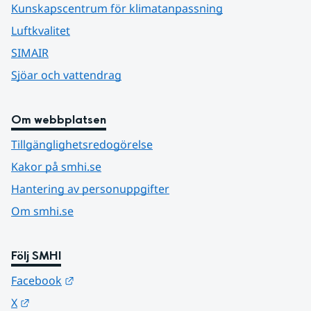
Kunskapscentrum för klimatanpassning
Luftkvalitet
SIMAIR
Sjöar och vattendrag
Om webbplatsen
Tillgänglighetsredogörelse
Kakor på smhi.se
Hantering av personuppgifter
Om smhi.se
Följ SMHI
Länk till annan webbplats.
Facebook
Länk till annan webbplats.
X