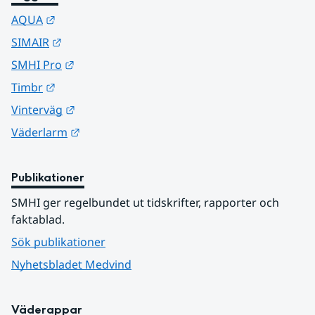
Länk till annan webbplats.
AQUA
Länk till annan webbplats.
SIMAIR
Länk till annan webbplats.
SMHI Pro
Länk till annan webbplats.
Timbr
Länk till annan webbplats.
Vinterväg
Länk till annan webbplats.
Väderlarm
Publikationer
SMHI ger regelbundet ut tidskrifter, rapporter och 
faktablad.
Sök publikationer
Nyhetsbladet Medvind
Väderappar