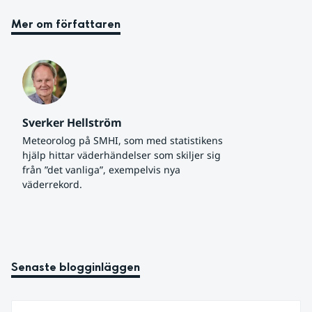
Mer om författaren
Sverker Hellström
Meteorolog på SMHI, som med statistikens 
hjälp hittar väderhändelser som skiljer sig 
från ”det vanliga”, exempelvis nya 
väderrekord.
Senaste blogginläggen