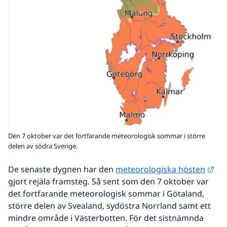
Den 7 oktober var det fortfarande meteorologisk sommar i större
delen av södra Sverige.
Län
De senaste dygnen har den 
meteorologiska hösten
gjort rejäla framsteg. Så sent som den 7 oktober var 
det fortfarande meteorologisk sommar i Götaland, 
större delen av Svealand, sydöstra Norrland samt ett 
mindre område i Västerbotten. För det sistnämnda 