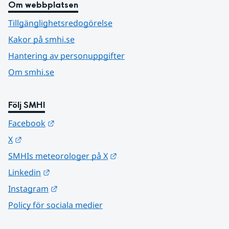
Om webbplatsen
Tillgänglighetsredogörelse
Kakor på smhi.se
Hantering av personuppgifter
Om smhi.se
Följ SMHI
Länk till annan webbplats.
Facebook
Länk till annan webbplats.
X
Länk till annan webbplats.
SMHIs meteorologer på X
Länk till annan webbplats.
Linkedin
Länk till annan webbplats.
Instagram
Policy för sociala medier