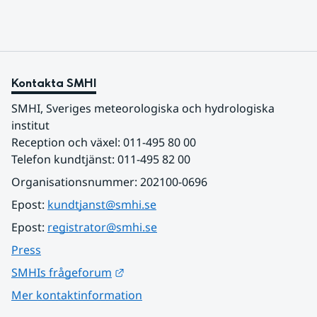
Kontakta SMHI
SMHI, Sveriges meteorologiska och hydrologiska 
institut
Reception och växel: 011-495 80 00
Telefon kundtjänst: 011-495 82 00
Organisationsnummer: 202100-0696
Epost: 
kundtjanst@smhi.se
Epost: 
registrator@smhi.se
Press
Länk till annan webbplats.
SMHIs frågeforum
Mer kontaktinformation