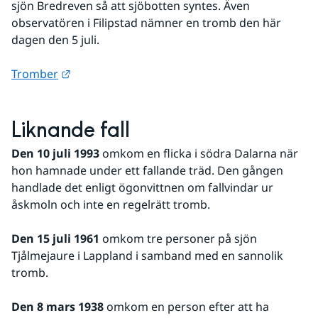
sjön Bredreven så att sjöbotten syntes. Även 
observatören i Filipstad nämner en tromb den här 
dagen den 5 juli.
Länk till annan webbplats.
Tromber
Liknande fall
Den 10 juli 1993
 omkom en flicka i södra Dalarna när 
hon hamnade under ett fallande träd. Den gången 
handlade det enligt ögonvittnen om fallvindar ur 
åskmoln och inte en regelrätt tromb.
Den 15 juli 1961
 omkom tre personer på sjön 
Tjålmejaure i Lappland i samband med en sannolik 
tromb.
Den 8 mars 1938
 omkom en person efter att ha 