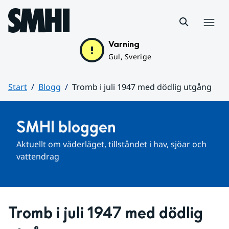
Hoppa till sidans innehåll
Meny
Varning
Gul, Sverige
Start
Blogg
Tromb i juli 1947 med dödlig utgång
Huvudinnehåll
SMHI bloggen
Aktuellt om väderläget, tillståndet i hav, sjöar och 
vattendrag
Tromb i juli 1947 med dödlig 