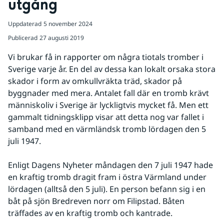
utgång
Uppdaterad
5 november 2024
Publicerad
27 augusti 2019
Vi brukar få in rapporter om några tiotals tromber i 
Sverige varje år. En del av dessa kan lokalt orsaka stora 
skador i form av omkullvräkta träd, skador på 
byggnader med mera. Antalet fall där en tromb krävt 
människoliv i Sverige är lyckligtvis mycket få. Men ett 
gammalt tidningsklipp visar att detta nog var fallet i 
samband med en värmländsk tromb lördagen den 5 
juli 1947.
Enligt Dagens Nyheter måndagen den 7 juli 1947 hade 
en kraftig tromb dragit fram i östra Värmland under 
lördagen (alltså den 5 juli). En person befann sig i en 
båt på sjön Bredreven norr om Filipstad. Båten 
träffades av en kraftig tromb och kantrade.