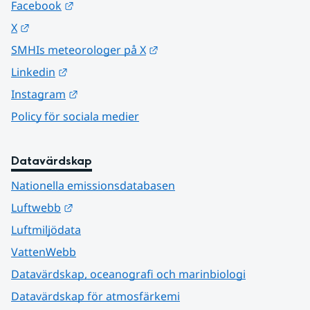
Länk till annan webbplats.
Facebook
Länk till annan webbplats.
X
Länk till annan webbplats.
SMHIs meteorologer på X
Länk till annan webbplats.
Linkedin
Länk till annan webbplats.
Instagram
Policy för sociala medier
Datavärdskap
Nationella emissionsdatabasen
Länk till annan webbplats.
Luftwebb
Luftmiljödata
VattenWebb
Datavärdskap, oceanografi och marinbiologi
Datavärdskap för atmosfärkemi