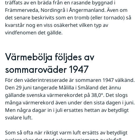
träffats av en bräda från en rasande byggnad i 
Främmerveda, Nordingrå i Ångermanland. Även om 
det senare beskrivits som en tromb (eller tornado) så 
kvarstår nog en viss osäkerhet vilken typ av 
vindfenomen det gällde.
Värmebölja följdes av 
sommaroväder 1947
För den väderintresserade är sommaren 1947 välkänd. 
Den 29 juni tangerade Målilla i Småland det ännu 
gällande svenska värmerekordet på 38,0°. Det slogs 
många värmerekord även under den sista dagen i juni. 
Men några dagar in i juli ersattes hettan av betydligt 
svalare luft.
Som så ofta när riktigt varm luft ersätts av betydligt 