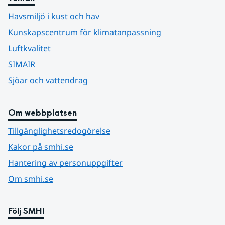
Havsmiljö i kust och hav
Kunskapscentrum för klimatanpassning
Luftkvalitet
SIMAIR
Sjöar och vattendrag
Om webbplatsen
Tillgänglighetsredogörelse
Kakor på smhi.se
Hantering av personuppgifter
Om smhi.se
Följ SMHI