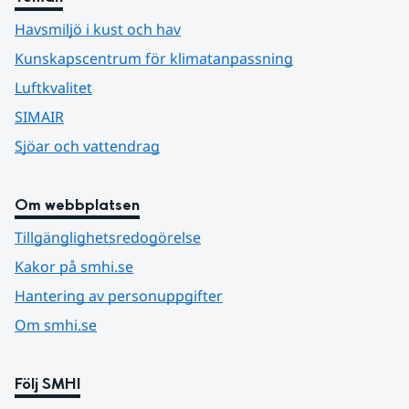
Havsmiljö i kust och hav
Kunskapscentrum för klimatanpassning
Luftkvalitet
SIMAIR
Sjöar och vattendrag
Om webbplatsen
Tillgänglighetsredogörelse
Kakor på smhi.se
Hantering av personuppgifter
Om smhi.se
Följ SMHI