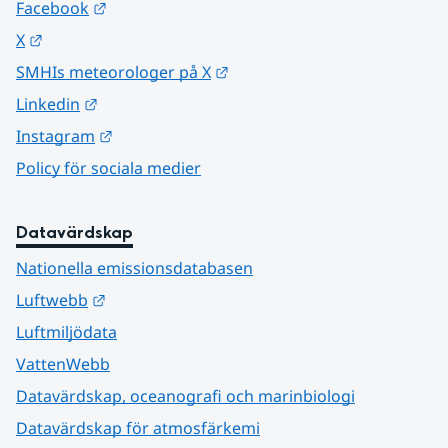
Länk till annan webbplats.
Facebook
Länk till annan webbplats.
X
Länk till annan webbplats.
SMHIs meteorologer på X
Länk till annan webbplats.
Linkedin
Länk till annan webbplats.
Instagram
Policy för sociala medier
Datavärdskap
Nationella emissionsdatabasen
Länk till annan webbplats.
Luftwebb
Luftmiljödata
VattenWebb
Datavärdskap, oceanografi och marinbiologi
Datavärdskap för atmosfärkemi