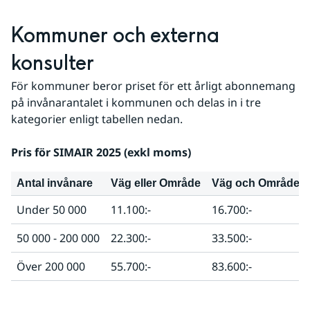
Kommuner och externa 
konsulter
För kommuner beror priset för ett årligt abonnemang 
på invånarantalet i kommunen och delas in i tre 
kategorier enligt tabellen nedan.
Pris för SIMAIR 2025 (exkl moms)
Antal invånare
Väg eller Område
Väg och Område
Under 50 000
11.100:-
16.700:-
50 000 - 200 000
22.300:-
33.500:-
Över 200 000
55.700:-
83.600:-