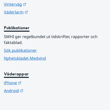
Länk till annan webbplats.
Vinterväg
Länk till annan webbplats.
Väderlarm
Publikationer
SMHI ger regelbundet ut tidskrifter, rapporter och 
faktablad.
Sök publikationer
Nyhetsbladet Medvind
Väderappar
Länk till annan webbplats.
iPhone
Länk till annan webbplats.
Android