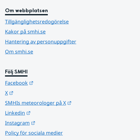
Om webbplatsen
Tillgänglighetsredogörelse
Kakor på smhi.se
Hantering av personuppgifter
Om smhi.se
Följ SMHI
Länk till annan webbplats.
Facebook
Länk till annan webbplats.
X
Länk till annan webbplats.
SMHIs meteorologer på X
Länk till annan webbplats.
Linkedin
Länk till annan webbplats.
Instagram
Policy för sociala medier