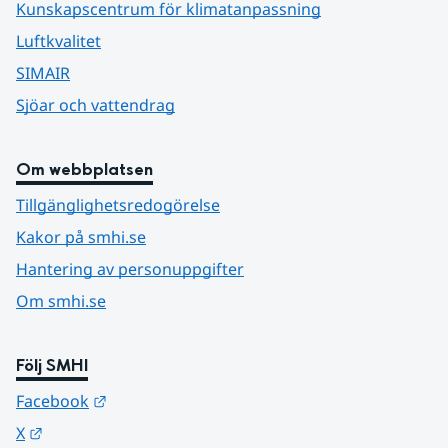
Kunskapscentrum för klimatanpassning
Luftkvalitet
SIMAIR
Sjöar och vattendrag
Om webbplatsen
Tillgänglighetsredogörelse
Kakor på smhi.se
Hantering av personuppgifter
Om smhi.se
Följ SMHI
Länk till annan webbplats.
Facebook
Länk till annan webbplats.
X