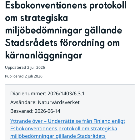
Esbokonventionens protokoll 
om strategiska 
miljöbedömningar gällande 
Stadsrådets förordning om 
kärnanläggningar
Uppdaterad
2 juli 2026
Publicerad
2 juli 2026
Diarienummer
:
2026/1403/6.3.1
Avsändare
:
Naturvårdsverket
Besvarad
:
2026-06-14
Yttrande över – Underrättelse från Finland enligt
Esbokonventionens protokoll om strategiska
miljöbedömningar gällande Stadsrådets