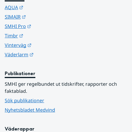
Länk till annan webbplats.
AQUA
Länk till annan webbplats.
SIMAIR
Länk till annan webbplats.
SMHI Pro
Länk till annan webbplats.
Timbr
Länk till annan webbplats.
Vinterväg
Länk till annan webbplats.
Väderlarm
Publikationer
SMHI ger regelbundet ut tidskrifter, rapporter och 
faktablad.
Sök publikationer
Nyhetsbladet Medvind
Väderappar