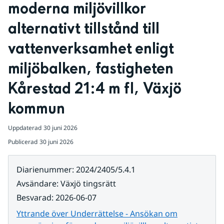
moderna miljövillkor 
alternativt tillstånd till 
vattenverksamhet enligt 
miljöbalken, fastigheten 
Kårestad 21:4 m fl, Växjö 
kommun
Uppdaterad
30 juni 2026
Publicerad
30 juni 2026
Diarienummer
:
2024/2405/5.4.1
Avsändare
:
Växjö tingsrätt
Besvarad
:
2026-06-07
Yttrande över Underrättelse - Ansökan om