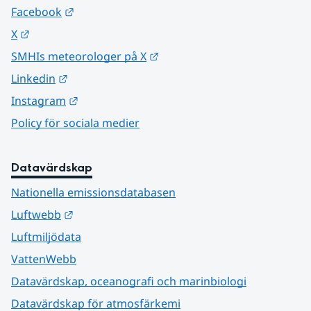
Länk till annan webbplats.
Facebook
Länk till annan webbplats.
X
Länk till annan webbplats.
SMHIs meteorologer på X
Länk till annan webbplats.
Linkedin
Länk till annan webbplats.
Instagram
Policy för sociala medier
Datavärdskap
Nationella emissionsdatabasen
Länk till annan webbplats.
Luftwebb
Luftmiljödata
VattenWebb
Datavärdskap, oceanografi och marinbiologi
Datavärdskap för atmosfärkemi