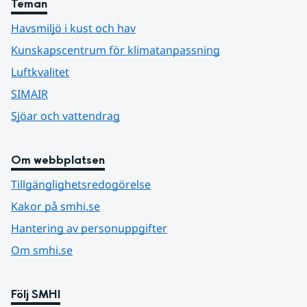
Teman
Havsmiljö i kust och hav
Kunskapscentrum för klimatanpassning
Luftkvalitet
SIMAIR
Sjöar och vattendrag
Om webbplatsen
Tillgänglighetsredogörelse
Kakor på smhi.se
Hantering av personuppgifter
Om smhi.se
Följ SMHI