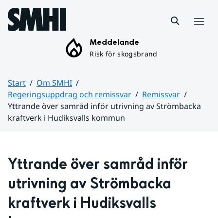
Hoppa till sidans innehåll
Meny
Meddelande
Risk för skogsbrand
Start
Om SMHI
Regeringsuppdrag och remissvar
Remissvar
Yttrande över samråd inför utrivning av Strömbacka
kraftverk i Hudiksvalls kommun
Huvudinnehåll
Yttrande över 
samråd inför 
utrivning av Strömbacka 
kraftverk i Hudiksvalls 