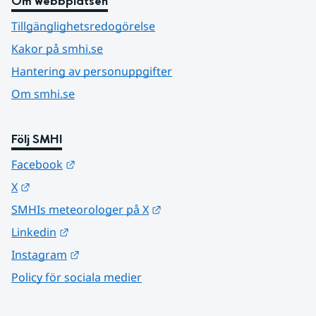
Om webbplatsen
Tillgänglighetsredogörelse
Kakor på smhi.se
Hantering av personuppgifter
Om smhi.se
Följ SMHI
Länk till annan webbplats.
Facebook
Länk till annan webbplats.
X
Länk till annan webbplats.
SMHIs meteorologer på X
Länk till annan webbplats.
Linkedin
Länk till annan webbplats.
Instagram
Policy för sociala medier