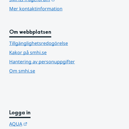
Mer kontaktinformation
Om webbplatsen
Tillgänglighetsredogörelse
Kakor på smhi.se
Hantering av personuppgifter
Om smhi.se
Logga in
Länk till annan webbplats.
AQUA