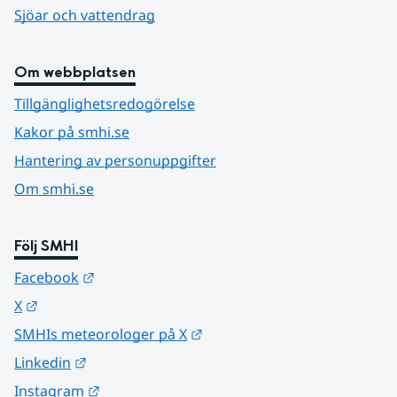
Sjöar och vattendrag
Om webbplatsen
Tillgänglighetsredogörelse
Kakor på smhi.se
Hantering av personuppgifter
Om smhi.se
Följ SMHI
Länk till annan webbplats.
Facebook
Länk till annan webbplats.
X
Länk till annan webbplats.
SMHIs meteorologer på X
Länk till annan webbplats.
Linkedin
Länk till annan webbplats.
Instagram