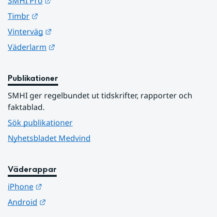
Länk till annan webbplats.
SMHI Pro
Länk till annan webbplats.
Timbr
Länk till annan webbplats.
Vinterväg
Länk till annan webbplats.
Väderlarm
Publikationer
SMHI ger regelbundet ut tidskrifter, rapporter och 
faktablad.
Sök publikationer
Nyhetsbladet Medvind
Väderappar
Länk till annan webbplats.
iPhone
Länk till annan webbplats.
Android