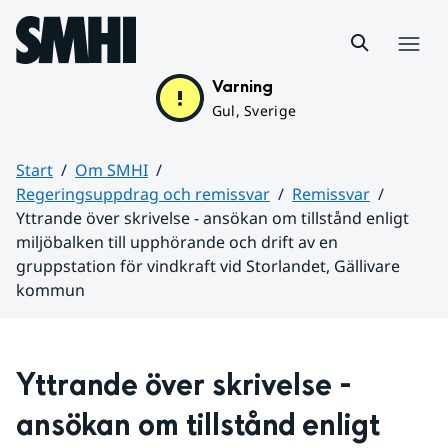
Hoppa till sidans innehåll
Meny
Varning
Gul, Sverige
Start
Om SMHI
Regeringsuppdrag och remissvar
Remissvar
Yttrande över skrivelse - ansökan om tillstånd enligt
miljöbalken till upphörande och drift av en
gruppstation för vindkraft vid Storlandet, Gällivare
kommun
Huvudinnehåll
Yttrande över 
skrivelse - 
ansökan om tillstånd enligt 