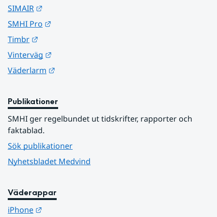
Länk till annan webbplats.
SIMAIR
Länk till annan webbplats.
SMHI Pro
Länk till annan webbplats.
Timbr
Länk till annan webbplats.
Vinterväg
Länk till annan webbplats.
Väderlarm
Publikationer
SMHI ger regelbundet ut tidskrifter, rapporter och 
faktablad.
Sök publikationer
Nyhetsbladet Medvind
Väderappar
Länk till annan webbplats.
iPhone