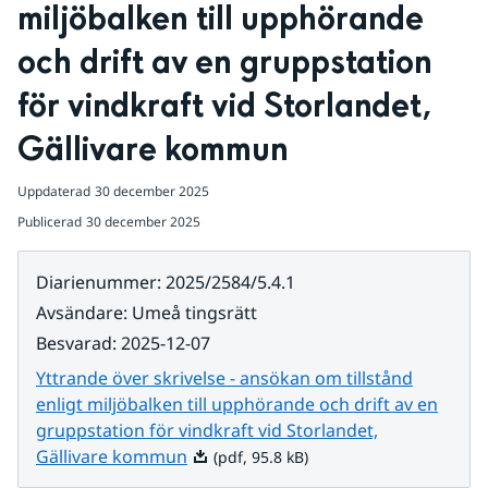
miljöbalken till upphörande 
och drift av en gruppstation 
för vindkraft vid Storlandet, 
Gällivare kommun
Uppdaterad
30 december 2025
Publicerad
30 december 2025
Diarienummer
:
2025/2584/5.4.1
Avsändare
:
Umeå tingsrätt
Besvarad
:
2025-12-07
Yttrande över skrivelse - ansökan om tillstånd
enligt miljöbalken till upphörande och drift av en
gruppstation för vindkraft vid Storlandet,
Pdf, 95.8 kB.
Gällivare kommun
(pdf, 95.8 kB)