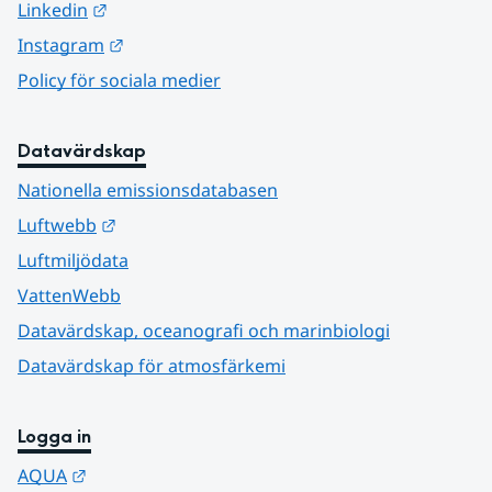
Länk till annan webbplats.
Linkedin
Länk till annan webbplats.
Instagram
Policy för sociala medier
Datavärdskap
Nationella emissionsdatabasen
Länk till annan webbplats.
Luftwebb
Luftmiljödata
VattenWebb
Datavärdskap, oceanografi och marinbiologi
Datavärdskap för atmosfärkemi
Logga in
Länk till annan webbplats.
AQUA