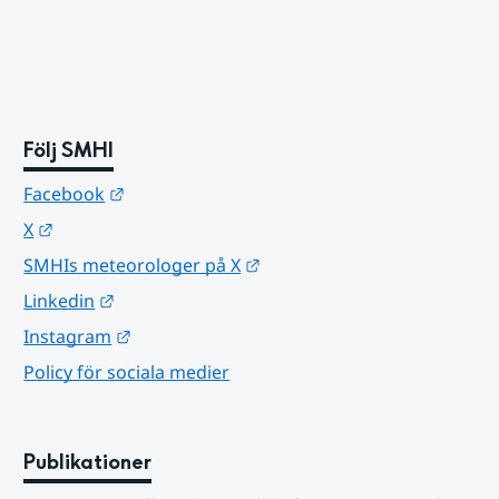
Följ SMHI
Länk till annan webbplats.
Facebook
Länk till annan webbplats.
X
Länk till annan webbplats.
SMHIs meteorologer på X
Länk till annan webbplats.
Linkedin
Länk till annan webbplats.
Instagram
Policy för sociala medier
Publikationer