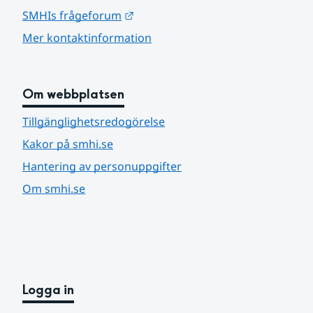
Länk till annan webbplats.
SMHIs frågeforum
Mer kontaktinformation
Om webbplatsen
Tillgänglighetsredogörelse
Kakor på smhi.se
Hantering av personuppgifter
Om smhi.se
Logga in