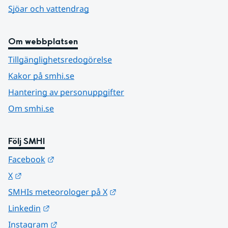
Sjöar och vattendrag
Om webbplatsen
Tillgänglighetsredogörelse
Kakor på smhi.se
Hantering av personuppgifter
Om smhi.se
Följ SMHI
Länk till annan webbplats.
Facebook
Länk till annan webbplats.
X
Länk till annan webbplats.
SMHIs meteorologer på X
Länk till annan webbplats.
Linkedin
Länk till annan webbplats.
Instagram