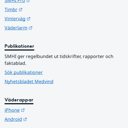
Länk till annan webbplats.
SMHI Pro
Länk till annan webbplats.
Timbr
Länk till annan webbplats.
Vinterväg
Länk till annan webbplats.
Väderlarm
Publikationer
SMHI ger regelbundet ut tidskrifter, rapporter och 
faktablad.
Sök publikationer
Nyhetsbladet Medvind
Väderappar
Länk till annan webbplats.
iPhone
Länk till annan webbplats.
Android