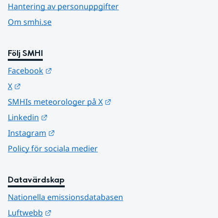
Hantering av personuppgifter
Om smhi.se
Följ SMHI
Länk till annan webbplats.
Facebook
Länk till annan webbplats.
X
Länk till annan webbplats.
SMHIs meteorologer på X
Länk till annan webbplats.
Linkedin
Länk till annan webbplats.
Instagram
Policy för sociala medier
Datavärdskap
Nationella emissionsdatabasen
Länk till annan webbplats.
Luftwebb