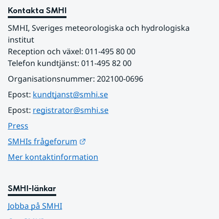
Kontakta SMHI
SMHI, Sveriges meteorologiska och hydrologiska 
institut
Reception och växel: 011-495 80 00
Telefon kundtjänst: 011-495 82 00
Organisationsnummer: 202100-0696
Epost: 
kundtjanst@smhi.se
Epost: 
registrator@smhi.se
Press
Länk till annan webbplats.
SMHIs frågeforum
Mer kontaktinformation
SMHI-länkar
Jobba på SMHI