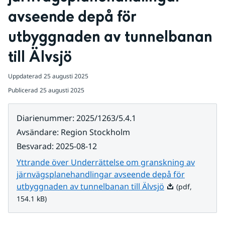
avseende depå för 
utbyggnaden av tunnelbanan 
till Älvsjö
Uppdaterad
25 augusti 2025
Publicerad
25 augusti 2025
Diarienummer
:
2025/1263/5.4.1
Avsändare
:
Region Stockholm
Besvarad
:
2025-08-12
Yttrande över Underrättelse om granskning av
järnvägsplanehandlingar avseende depå för
Pdf, 154.1 kB.
utbyggnaden av tunnelbanan till Älvsjö
(pdf,
154.1 kB)