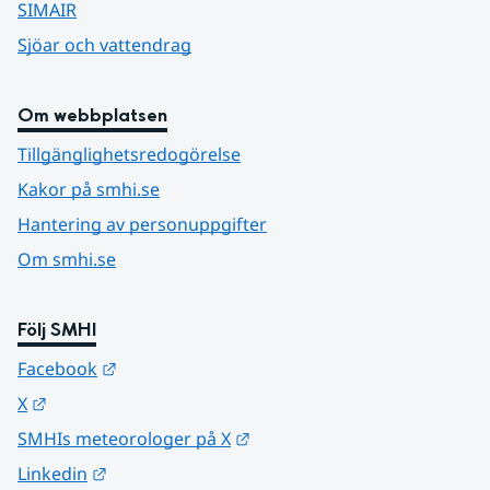
SIMAIR
Sjöar och vattendrag
Om webbplatsen
Tillgänglighetsredogörelse
Kakor på smhi.se
Hantering av personuppgifter
Om smhi.se
Följ SMHI
Länk till annan webbplats.
Facebook
Länk till annan webbplats.
X
Länk till annan webbplats.
SMHIs meteorologer på X
Länk till annan webbplats.
Linkedin