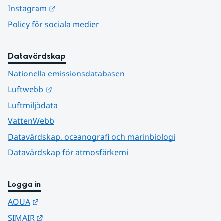
Länk till annan webbplats.
Instagram
Policy för sociala medier
Datavärdskap
Nationella emissionsdatabasen
Länk till annan webbplats.
Luftwebb
Luftmiljödata
VattenWebb
Datavärdskap, oceanografi och marinbiologi
Datavärdskap för atmosfärkemi
Logga in
Länk till annan webbplats.
AQUA
Länk till annan webbplats.
SIMAIR