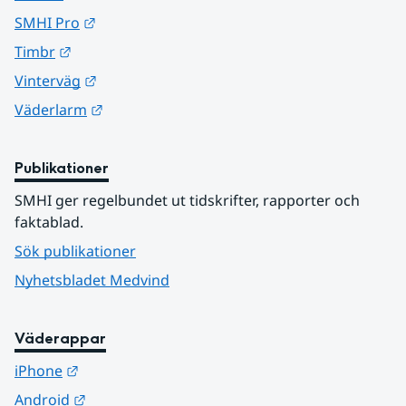
Länk till annan webbplats.
SMHI Pro
Länk till annan webbplats.
Timbr
Länk till annan webbplats.
Vinterväg
Länk till annan webbplats.
Väderlarm
Publikationer
SMHI ger regelbundet ut tidskrifter, rapporter och 
faktablad.
Sök publikationer
Nyhetsbladet Medvind
Väderappar
Länk till annan webbplats.
iPhone
Länk till annan webbplats.
Android