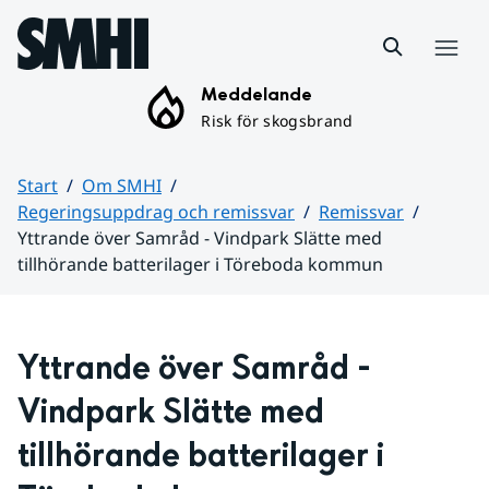
Hoppa till sidans innehåll
Meny
Meddelande
Risk för skogsbrand
Start
Om SMHI
Regeringsuppdrag och remissvar
Remissvar
Yttrande över Samråd - Vindpark Slätte med
tillhörande batterilager i Töreboda kommun
Huvudinnehåll
Yttrande över Samråd - 
Vindpark Slätte med 
tillhörande batterilager i 