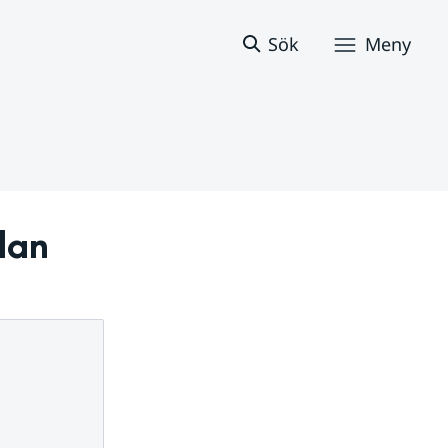
Sök
Meny
lan