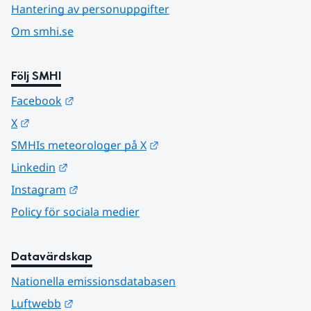
Hantering av personuppgifter
Om smhi.se
Följ SMHI
Länk till annan webbplats.
Facebook
Länk till annan webbplats.
X
Länk till annan webbplats.
SMHIs meteorologer på X
Länk till annan webbplats.
Linkedin
Länk till annan webbplats.
Instagram
Policy för sociala medier
Datavärdskap
Nationella emissionsdatabasen
Länk till annan webbplats.
Luftwebb