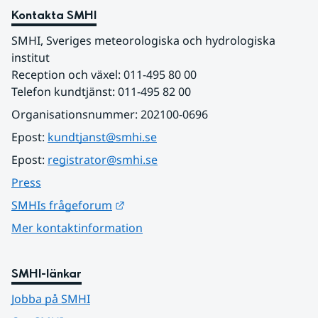
Kontakta SMHI
SMHI, Sveriges meteorologiska och hydrologiska 
institut
Reception och växel: 011-495 80 00
Telefon kundtjänst: 011-495 82 00
Organisationsnummer: 202100-0696
Epost: 
kundtjanst@smhi.se
Epost: 
registrator@smhi.se
Press
Länk till annan webbplats.
SMHIs frågeforum
Mer kontaktinformation
SMHI-länkar
Jobba på SMHI