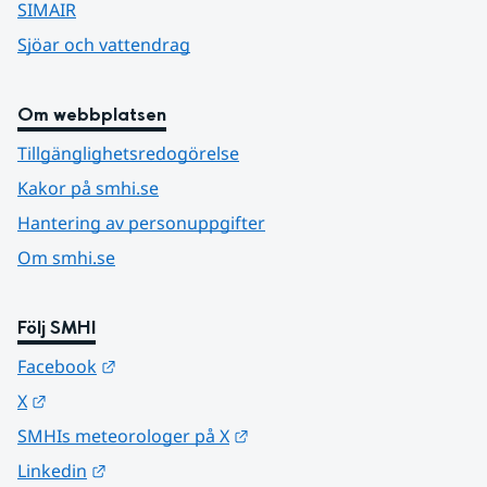
SIMAIR
Sjöar och vattendrag
Om webbplatsen
Tillgänglighetsredogörelse
Kakor på smhi.se
Hantering av personuppgifter
Om smhi.se
Följ SMHI
Länk till annan webbplats.
Facebook
Länk till annan webbplats.
X
Länk till annan webbplats.
SMHIs meteorologer på X
Länk till annan webbplats.
Linkedin