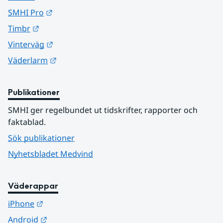
Länk till annan webbplats.
SMHI Pro
Länk till annan webbplats.
Timbr
Länk till annan webbplats.
Vinterväg
Länk till annan webbplats.
Väderlarm
Publikationer
SMHI ger regelbundet ut tidskrifter, rapporter och 
faktablad.
Sök publikationer
Nyhetsbladet Medvind
Väderappar
Länk till annan webbplats.
iPhone
Länk till annan webbplats.
Android