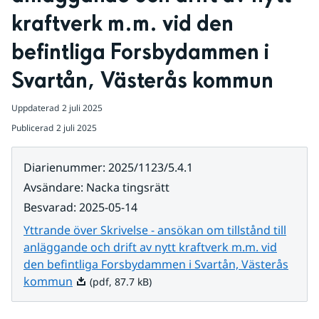
kraftverk m.m. vid den 
befintliga Forsbydammen i 
Svartån, Västerås kommun
Uppdaterad
2 juli 2025
Publicerad
2 juli 2025
Diarienummer
:
2025/1123/5.4.1
Avsändare
:
Nacka tingsrätt
Besvarad
:
2025-05-14
Yttrande över Skrivelse - ansökan om tillstånd till
anläggande och drift av nytt kraftverk m.m. vid
den befintliga Forsbydammen i Svartån, Västerås
Pdf, 87.7 kB.
kommun
(pdf, 87.7 kB)