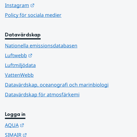
Länk till annan webbplats.
Instagram
Policy för sociala medier
Datavärdskap
Nationella emissionsdatabasen
Länk till annan webbplats.
Luftwebb
Luftmiljödata
VattenWebb
Datavärdskap, oceanografi och marinbiologi
Datavärdskap för atmosfärkemi
Logga in
Länk till annan webbplats.
AQUA
Länk till annan webbplats.
SIMAIR