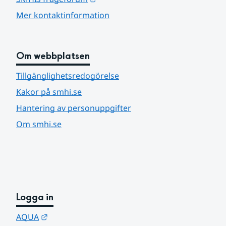
Mer kontaktinformation
Om webbplatsen
Tillgänglighetsredogörelse
Kakor på smhi.se
Hantering av personuppgifter
Om smhi.se
Logga in
Länk till annan webbplats.
AQUA