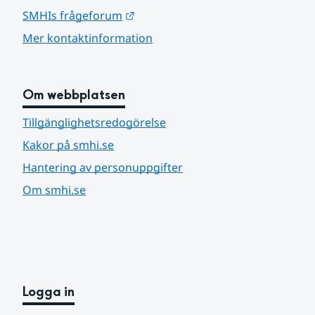
Länk till annan webbplats.
SMHIs frågeforum
Mer kontaktinformation
Om webbplatsen
Tillgänglighetsredogörelse
Kakor på smhi.se
Hantering av personuppgifter
Om smhi.se
Logga in