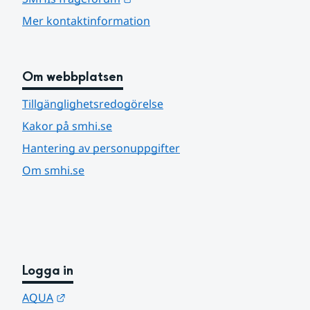
Mer kontaktinformation
Om webbplatsen
Tillgänglighetsredogörelse
Kakor på smhi.se
Hantering av personuppgifter
Om smhi.se
Logga in
Länk till annan webbplats.
AQUA