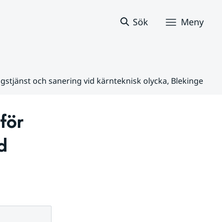
Sök
Meny
gstjänst och sanering vid kärnteknisk olycka, Blekinge
ör 
 