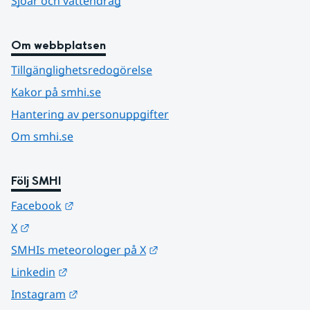
Sjöar och vattendrag
Om webbplatsen
Tillgänglighetsredogörelse
Kakor på smhi.se
Hantering av personuppgifter
Om smhi.se
Följ SMHI
Länk till annan webbplats.
Facebook
Länk till annan webbplats.
X
Länk till annan webbplats.
SMHIs meteorologer på X
Länk till annan webbplats.
Linkedin
Länk till annan webbplats.
Instagram