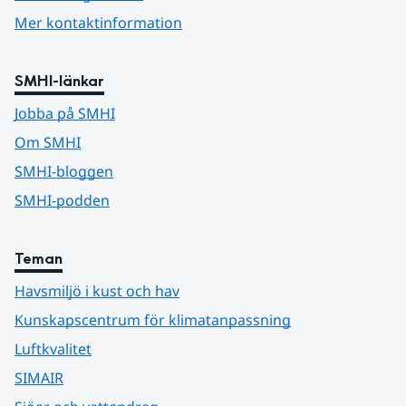
Mer kontaktinformation
SMHI-länkar
Jobba på SMHI
Om SMHI
SMHI-bloggen
SMHI-podden
Teman
Havsmiljö i kust och hav
Kunskapscentrum för klimatanpassning
Luftkvalitet
SIMAIR