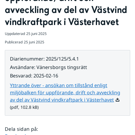
avveckling av del av Västvind 
vindkraftpark i Västerhavet
Uppdaterad
25 juni 2025
Publicerad
25 juni 2025
Diarienummer
:
2025/125/5.4.1
Avsändare
:
Vänersborgs tingsrätt
Besvarad
:
2025-02-16
Yttrande över - ansökan om tillstånd enligt
miljöbalken för uppförande, drift och avveckling
Pdf, 102.
av del av Västvind vindkraftpark i Västerhavet
(pdf, 102.8 kB)
Dela sidan på
: