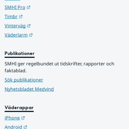
Länk till annan webbplats.
SMHI Pro
Länk till annan webbplats.
Timbr
Länk till annan webbplats.
Vinterväg
Länk till annan webbplats.
Väderlarm
Publikationer
SMHI ger regelbundet ut tidskrifter, rapporter och 
faktablad.
Sök publikationer
Nyhetsbladet Medvind
Väderappar
Länk till annan webbplats.
iPhone
Länk till annan webbplats.
Android