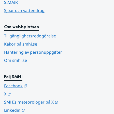
SIMAIR
Sjöar och vattendrag
Om webbplatsen
Tillgänglighetsredogörelse
Kakor på smhi.se
Hantering av personuppgifter
Om smhi.se
Följ SMHI
Länk till annan webbplats.
Facebook
Länk till annan webbplats.
X
Länk till annan webbplats.
SMHIs meteorologer på X
Länk till annan webbplats.
Linkedin