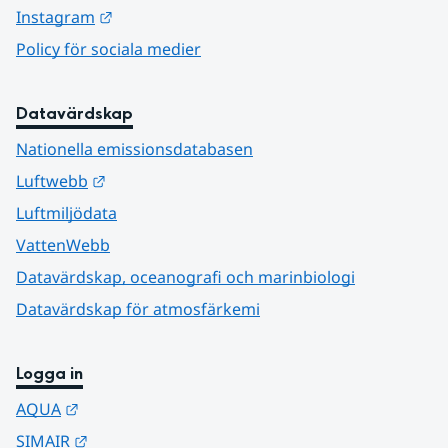
Länk till annan webbplats.
Instagram
Policy för sociala medier
Datavärdskap
Nationella emissionsdatabasen
Länk till annan webbplats.
Luftwebb
Luftmiljödata
VattenWebb
Datavärdskap, oceanografi och marinbiologi
Datavärdskap för atmosfärkemi
Logga in
Länk till annan webbplats.
AQUA
Länk till annan webbplats.
SIMAIR