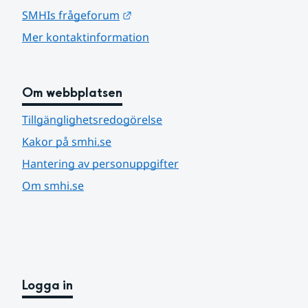
Länk till annan webbplats.
SMHIs frågeforum
Mer kontaktinformation
Om webbplatsen
Tillgänglighetsredogörelse
Kakor på smhi.se
Hantering av personuppgifter
Om smhi.se
Logga in