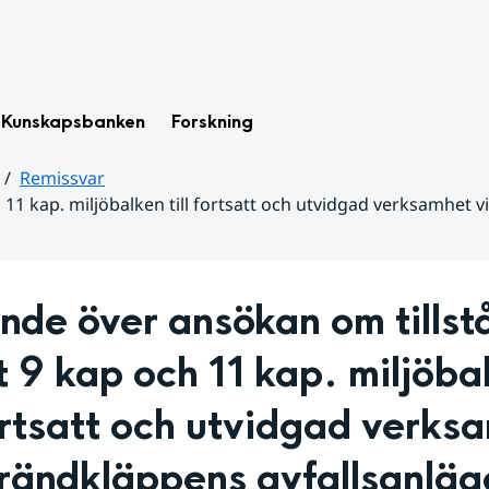
Kunskapsbanken
Forskning
Remissvar
h 11 kap. miljöbalken till fortsatt och utvidgad verksamhe
nde över ansökan om tillstå
t 9 kap och 11 kap. miljöbal
fortsatt och utvidgad verksa
rändkläppens avfallsanläg