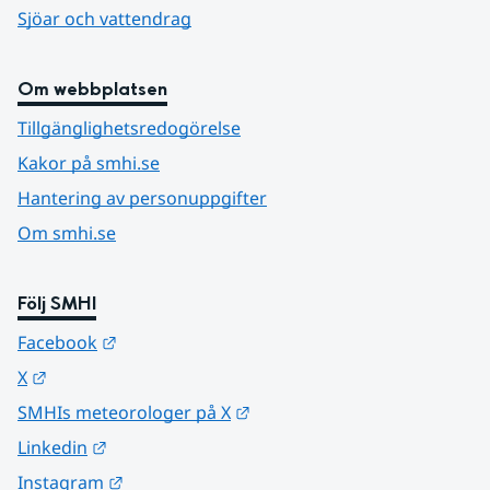
Sjöar och vattendrag
Om webbplatsen
Tillgänglighetsredogörelse
Kakor på smhi.se
Hantering av personuppgifter
Om smhi.se
Följ SMHI
Länk till annan webbplats.
Facebook
Länk till annan webbplats.
X
Länk till annan webbplats.
SMHIs meteorologer på X
Länk till annan webbplats.
Linkedin
Länk till annan webbplats.
Instagram