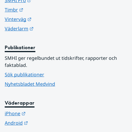
Länk till annan webbplats.
SMHI Pro
Länk till annan webbplats.
Timbr
Länk till annan webbplats.
Vinterväg
Länk till annan webbplats.
Väderlarm
Publikationer
SMHI ger regelbundet ut tidskrifter, rapporter och 
faktablad.
Sök publikationer
Nyhetsbladet Medvind
Väderappar
Länk till annan webbplats.
iPhone
Länk till annan webbplats.
Android