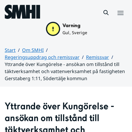
Hoppa till sidans innehåll
Meny
Varning
Gul, Sverige
Start
Om SMHI
Regeringsuppdrag och remissvar
Remissvar
Yttrande över Kungörelse - ansökan om tillstånd till
täktverksamhet och vattenverksamhet på fastigheten
Gerstaberg 1:11, Södertälje kommun
Huvudinnehåll
Yttrande över Kungörelse - 
ansökan om tillstånd till 
täktverksamhet och 