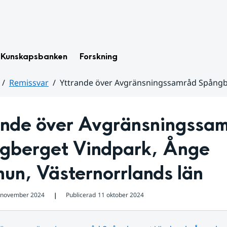
Kunskapsbanken
Forskning
Remissvar
Yttrande över Avgränsningssamråd Spångb
ande över Avgränsningssam
gberget Vindpark, Ånge 
un, Västernorrlands län
 november 2024
Publicerad
11 oktober 2024
❘