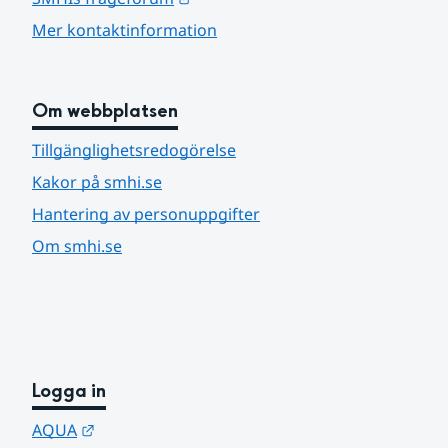
Mer kontaktinformation
Om webbplatsen
Tillgänglighetsredogörelse
Kakor på smhi.se
Hantering av personuppgifter
Om smhi.se
Logga in
Länk till annan webbplats.
AQUA