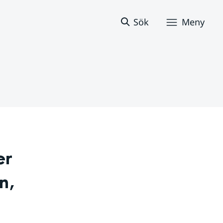
Sök
Meny
r 
, 