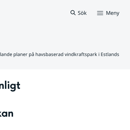
Sök
Meny
lande planer på havsbaserad vindkraftspark i Estlands
ligt 
an 