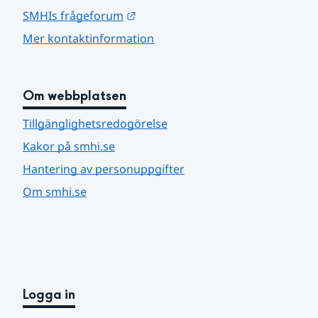
Länk till annan webbplats.
SMHIs frågeforum
Mer kontaktinformation
Om webbplatsen
Tillgänglighetsredogörelse
Kakor på smhi.se
Hantering av personuppgifter
Om smhi.se
Logga in