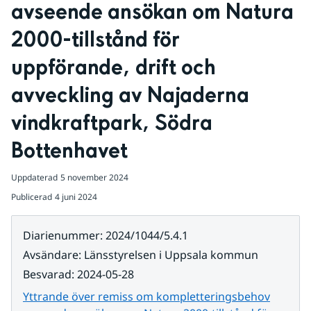
avseende ansökan om Natura 
2000-tillstånd för 
uppförande, drift och 
avveckling av Najaderna 
vindkraftpark, Södra 
Bottenhavet
Uppdaterad
5 november 2024
Publicerad
4 juni 2024
Diarienummer
:
2024/1044/5.4.1
Avsändare
:
Länsstyrelsen i Uppsala kommun
Besvarad
:
2024-05-28
Yttrande över remiss om kompletteringsbehov