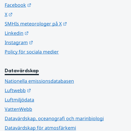
Länk till annan webbplats.
Facebook
Länk till annan webbplats.
X
Länk till annan webbplats.
SMHIs meteorologer på X
Länk till annan webbplats.
Linkedin
Länk till annan webbplats.
Instagram
Policy för sociala medier
Datavärdskap
Nationella emissionsdatabasen
Länk till annan webbplats.
Luftwebb
Luftmiljödata
VattenWebb
Datavärdskap, oceanografi och marinbiologi
Datavärdskap för atmosfärkemi