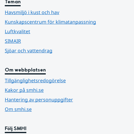
Teman
Havsmiljö i kust och hav
Kunskapscentrum för klimatanpassning
Luftkvalitet
SIMAIR
Sjöar och vattendrag
Om webbplatsen
Tillgänglighetsredogörelse
Kakor på smhi.se
Hantering av personuppgifter
Om smhi.se
Följ SMHI