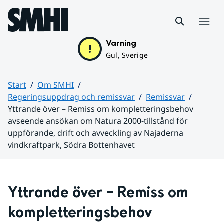
Hoppa till sidans innehåll
Meny
Varning
Gul, Sverige
Start
Om SMHI
Regeringsuppdrag och remissvar
Remissvar
Yttrande över – Remiss om kompletteringsbehov
avseende ansökan om Natura 2000-tillstånd för
uppförande, drift och avveckling av Najaderna
vindkraftpark, Södra Bottenhavet
Huvudinnehåll
Yttrande över – Remiss om 
kompletteringsbehov 